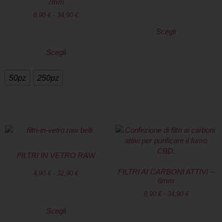
7mm
8,90
€
-
34,90
€
Scegli
Scegli
50pz
250pz
FILTRI IN VETRO RAW
FILTRI AI CARBONI ATTIVI –
4,90
€
-
32,90
€
6mm
8,90
€
-
34,90
€
Scegli