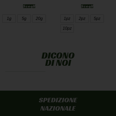
Scegli
Scegli
1g
5g
20g
1pz
2pz
5pz
10pz
DICONO
DI NOI
SPEDIZIONE
NAZIONALE