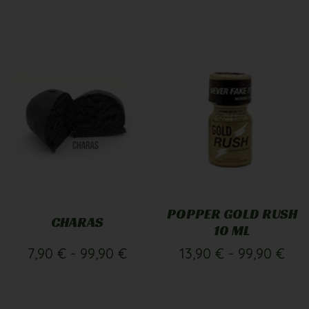
POPPER GOLD RUSH
CHARAS
10 ML
7,90
€
-
99,90
€
13,90
€
-
99,90
€