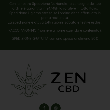
Con la nostra Spedizione Nazionale, la consegna del tuo
ordine è garantita in 24/48H lavorative in tutta Italia.
Spedizione il giorno stesso se l’ordine viene effettuato in
prima mattinata.
La spedizione è attiva tutti i giorni, sabato e festivi esclusi.
PACCO ANONIMO (non rivela nome azienda e contenuto).
SPEDIZIONE GRATUITA con una spesa di almeno 50€