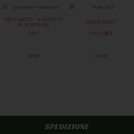
PALO SANTO – 4 LEGNETTI
PORTA JOINT
IN SCATOLINA
6,00
€
2,40
€
1,90
€
Scegli
Scegli
DICONO
DI NOI
SPEDIZIONE