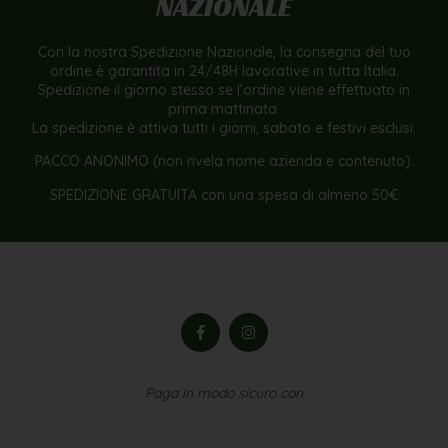
NAZIONALE
Con la nostra Spedizione Nazionale, la consegna del tuo
ordine è garantita in 24/48H lavorative in tutta Italia.
Spedizione il giorno stesso se l’ordine viene effettuato in
prima mattinata.
La spedizione è attiva tutti i giorni, sabato e festivi esclusi.
PACCO ANONIMO (non rivela nome azienda e contenuto).
SPEDIZIONE GRATUITA con una spesa di almeno 50€
Paga in modo sicuro con