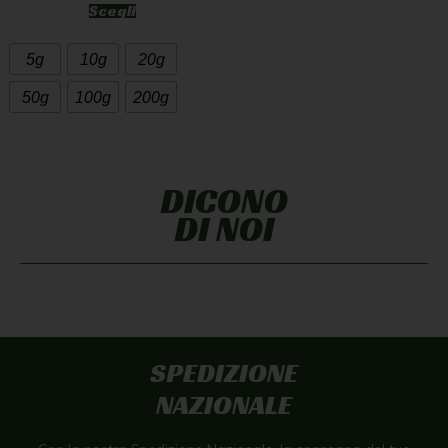
Scegli
5g
10g
20g
50g
100g
200g
DICONO
DI NOI
SPEDIZIONE
NAZIONALE