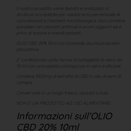
Il nostro prodotto viene testato e analizzato in
strutture accreditate per valutarne la percentuale di
cannabinoidi e l’idoneità microbiologica. Non contiene
parabeni né coloranti artificiali e aromi aggiunti ed è
privo di tossine e metalli pesanti.
OLIO CBD 20% 10ml non possiede alcuna proprietà
psicoattiva.
E’ confezionato sotto forma di bottigliette di vetro da
10 ml con una pipetta contagocce in vetro e silicone.
Contiene 1000mg di estratto di CBD in olio di semi di
canapa.
Conservare in un luogo fresco, asciutto e buio.
NON E’ UN PRODOTTO AD USO ALIMENTARE!
Informazioni sull’OLIO
CBD 20% 10ml