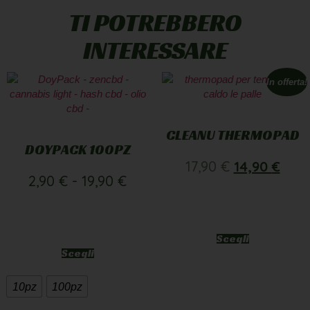
TI POTREBBERO
INTERESSARE
In offerta!
CLEANU THERMOPAD
DOYPACK 100PZ
17,90
€
14,90
€
2,90
€
-
19,90
€
Scegli
Scegli
10pz
100pz