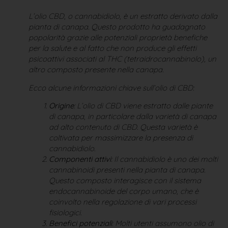
L’olio CBD, o cannabidiolo, è un estratto derivato dalla
pianta di canapa. Questo prodotto ha guadagnato
popolarità grazie alle potenziali proprietà benefiche
per la salute e al fatto che non produce gli effetti
psicoattivi associati al THC (tetraidrocannabinolo), un
altro composto presente nella canapa.
Ecco alcune informazioni chiave sull’olio di CBD:
Origine
: L’olio di CBD viene estratto dalle piante
di canapa, in particolare dalla varietà di canapa
ad alto contenuto di CBD. Questa varietà è
coltivata per massimizzare la presenza di
cannabidiolo.
Componenti attivi
: Il cannabidiolo è uno dei molti
cannabinoidi presenti nella pianta di canapa.
Questo composto interagisce con il sistema
endocannabinoide del corpo umano, che è
coinvolto nella regolazione di vari processi
fisiologici.
Benefici potenziali
: Molti utenti assumono olio di