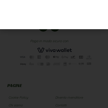
Paga in modo sicuro con
PAGINE
Cookie Policy
Diventa rivenditore
Chi siamo
Contatti