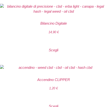
Bilancino Digitale
14,90
€
Scegli
Accendino CLIPPER
1,20
€
Scegli