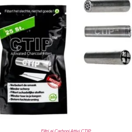
Filtri ai Carboni Attivi CTIP