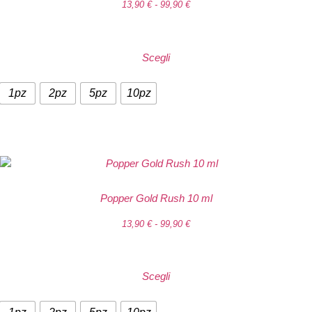
13,90
€
-
99,90
€
Scegli
1pz
2pz
5pz
10pz
Popper Gold Rush 10 ml
13,90
€
-
99,90
€
Scegli