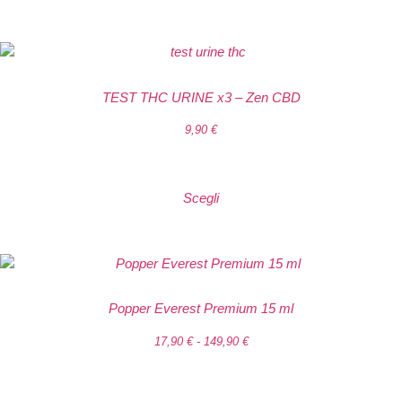
TEST THC URINE x3 – Zen CBD
9,90
€
Scegli
Popper Everest Premium 15 ml
17,90
€
-
149,90
€