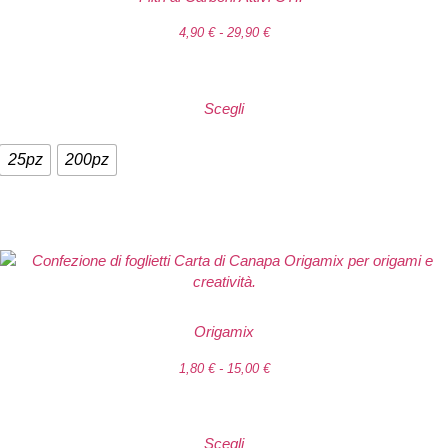
4,90
€
-
29,90
€
Scegli
25pz
200pz
Origamix
1,80
€
-
15,00
€
Scegli