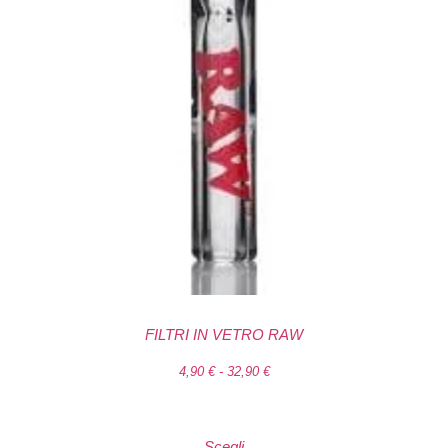
FILTRI IN VETRO RAW
4,90
€
-
32,90
€
Scegli