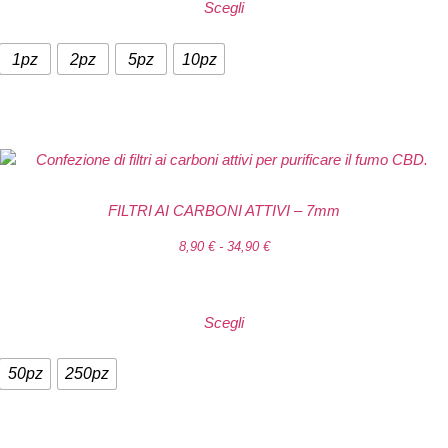
Scegli
1pz
2pz
5pz
10pz
FILTRI AI CARBONI ATTIVI – 7mm
8,90
€
-
34,90
€
Scegli
50pz
250pz