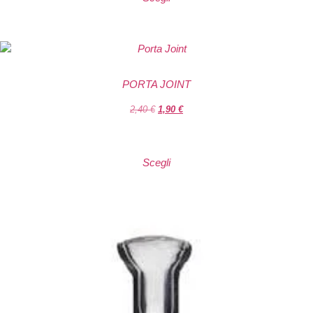
PORTA JOINT
2,40
€
1,90
€
Scegli