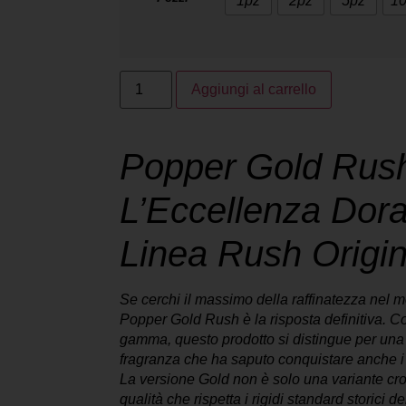
1pz
2pz
5pz
10
Aggiungi al carrello
Popper Gold Rus
L’Eccellenza Dora
Linea Rush Origin
Se cerchi il massimo della raffinatezza nel m
Popper Gold Rush
è la risposta definitiva. Co
gamma, questo prodotto si distingue per una
fragranza che ha saputo conquistare anche i co
La versione
Gold
non è solo una variante cr
qualità che rispetta i rigidi standard storici 