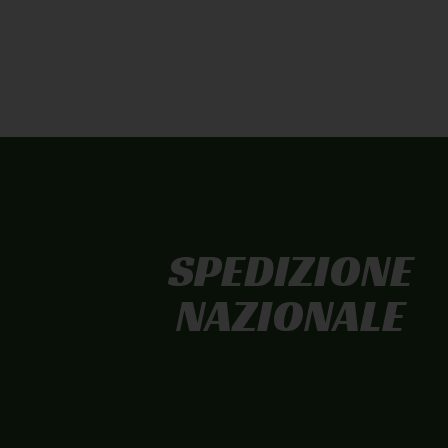
DICONO
DI NOI
SPEDIZIONE
NAZIONALE