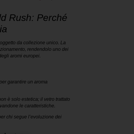
old Rush: Perché
ia
oggetto da collezione unico. La
fezionamento, rendendolo uno dei
degli aromi europei.
ld:
per garantire un aroma
on è solo estetica; il vetro trattato
vandone le caratteristiche.
r chi segue l’evoluzione dei