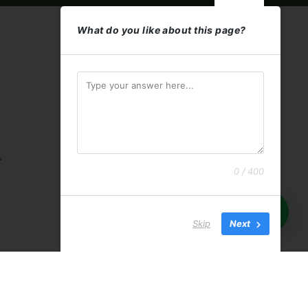
What do you like about this page?
t
0 / 400
Skip
Next