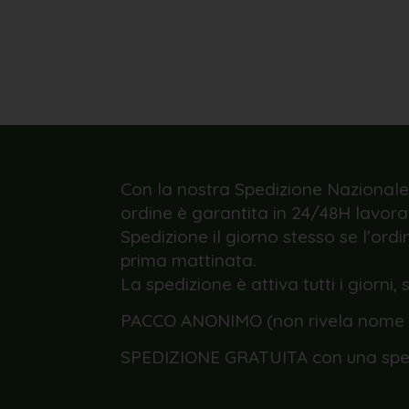
Con la nostra Spedizione Nazionale
ordine è garantita in 24/48H lavorati
Spedizione il giorno stesso se l’ordi
prima mattinata.
La spedizione è attiva tutti i giorni, 
PACCO ANONIMO (non rivela nome a
SPEDIZIONE GRATUITA con una spe