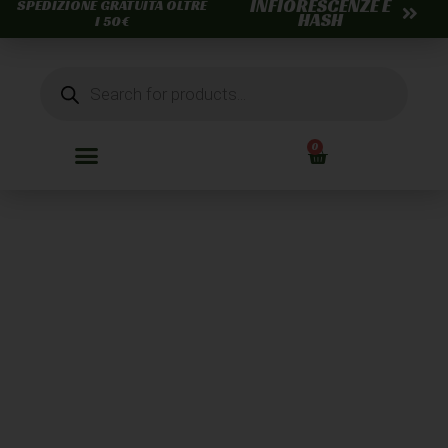
INFIORESCENZE E
SPEDIZIONE GRATUITA OLTRE
HASH
I 50€
0