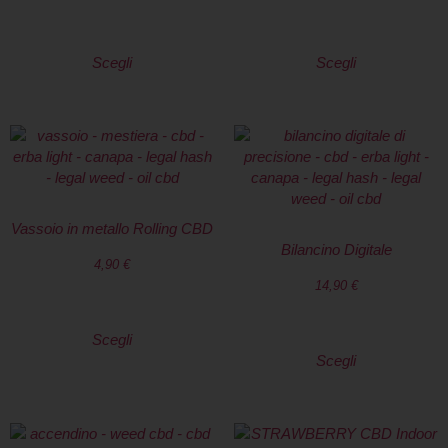
Scegli
Scegli
Vassoio in metallo Rolling CBD
Bilancino Digitale
4,90
€
14,90
€
Scegli
Scegli