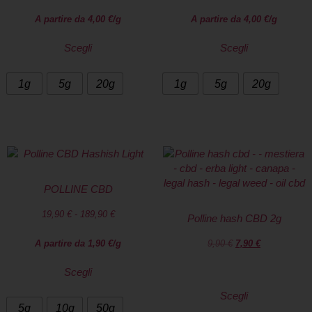
A partire da
4,00
€
/g
A partire da
4,00
€
/g
Scegli
Scegli
1g
5g
20g
1g
5g
20g
POLLINE CBD
19,90
€
-
189,90
€
Polline hash CBD 2g
A partire da
1,90
€
/g
9,90
€
7,90
€
Scegli
Scegli
5g
10g
50g