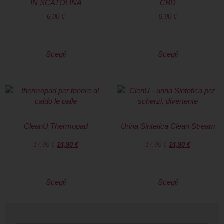
IN SCATOLINA
CBD
6,00
€
9,90
€
Scegli
Scegli
CleanU Thermopad
Urina Sintetica Clean Stream
17,90
€
14,90
€
17,90
€
14,90
€
Scegli
Scegli