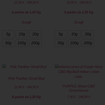
12,90
€
-
249,90
€
12,90
€
-
249,90
€
A partire da
1,25
€
/g
A partire da
1,25
€
/g
Scegli
Scegli
5g
10g
20g
5g
10g
20g
50g
100g
200g
50g
100g
200g
Pink Panther Small Bud
PURPLE Weed CBD
12,90
€
-
249,90
€
GreenHouse
A partire da
1,25
€
/g
7,90
€
-
249,90
€