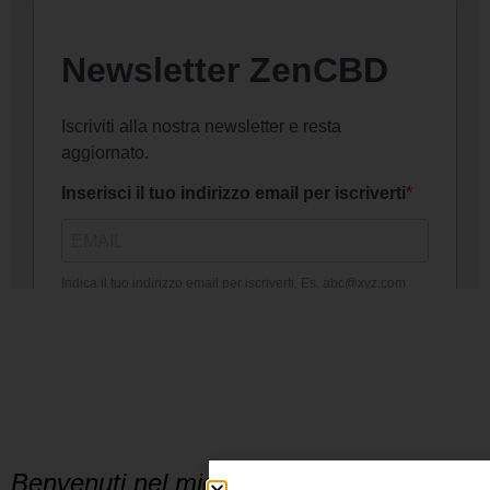
DICONO
DI NOI
Benvenuti nel miglior Cannabis Shop a