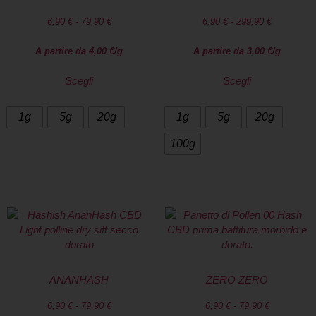
6,90
€
-
79,90
€
6,90
€
-
299,90
€
A partire da
4,00
€
/g
A partire da
3,00
€
/g
Scegli
Scegli
1g
5g
20g
1g
5g
20g
100g
ANANHASH
ZERO ZERO
6,90
€
-
79,90
€
6,90
€
-
79,90
€