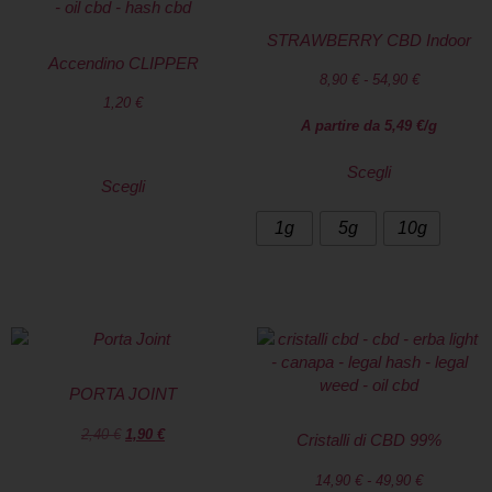
STRAWBERRY CBD Indoor
Accendino CLIPPER
8,90
€
-
54,90
€
1,20
€
A partire da
5,49
€
/g
Scegli
Scegli
1g
5g
10g
PORTA JOINT
2,40
€
1,90
€
Cristalli di CBD 99%
14,90
€
-
49,90
€