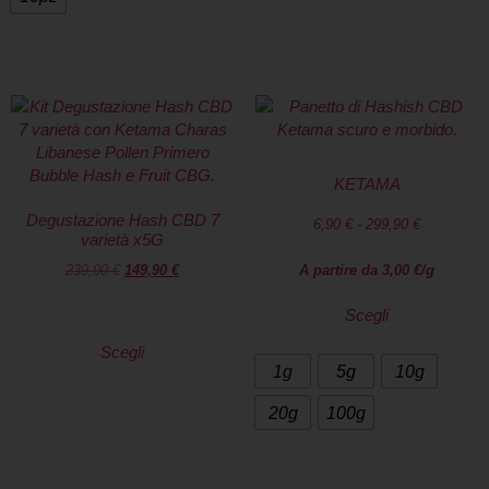
KETAMA
Degustazione Hash CBD 7
6,90
€
-
299,90
€
varietà x5G
239,90
€
149,90
€
A partire da
3,00
€
/g
Scegli
Scegli
1g
5g
10g
20g
100g