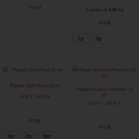
Scegli
A partire da
9,98
€
/g
Scegli
1g
5g
Popper Gold Rush 10 ml
Popper Everest Premium 15
ml
13,90
€
-
99,90
€
17,90
€
-
149,90
€
Scegli
Scegli
1pz
2pz
5pz