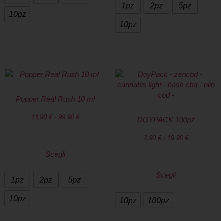
1pz
2pz
5pz
10pz
10pz
Popper Real Rush 10 ml
13,90
€
-
99,90
€
DOYPACK 100pz
2,90
€
-
19,90
€
Scegli
Scegli
1pz
2pz
5pz
10pz
10pz
100pz