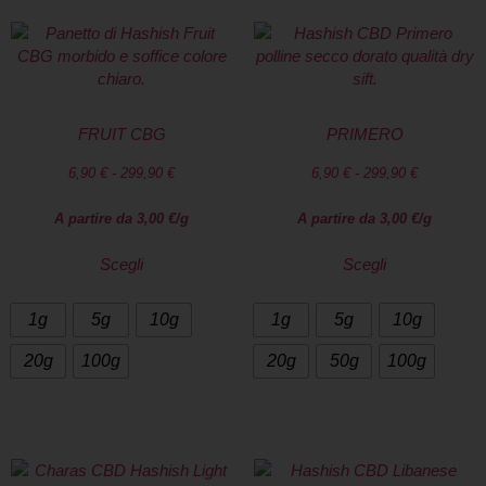
FRUIT CBG
PRIMERO
6,90
€
-
299,90
€
6,90
€
-
299,90
€
A partire da
3,00
€
/g
A partire da
3,00
€
/g
Scegli
Scegli
1g
5g
10g
1g
5g
10g
20g
100g
20g
50g
100g