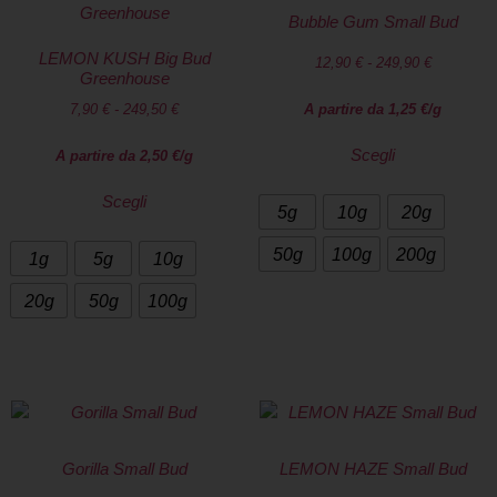
Bubble Gum Small Bud
LEMON KUSH Big Bud
12,90
€
-
249,90
€
Greenhouse
7,90
€
-
249,50
€
A partire da
1,25
€
/g
Scegli
A partire da
2,50
€
/g
Scegli
5g
10g
20g
50g
100g
200g
1g
5g
10g
20g
50g
100g
Gorilla Small Bud
LEMON HAZE Small Bud