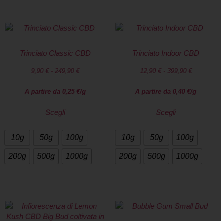
Trinciato Classic CBD
Trinciato Indoor CBD
9,90
€
-
249,90
€
12,90
€
-
399,90
€
A partire da
0,25
€
/g
A partire da
0,40
€
/g
Scegli
Scegli
10g
50g
100g
10g
50g
100g
200g
500g
1000g
200g
500g
1000g