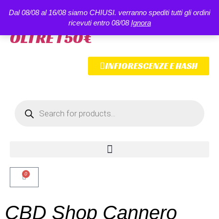
Dal 08/08 al 16/08 siamo CHIUSI. verranno spediti tutti gli ordini
SPEDIZIONE GRATUITA
ricevuti entro 08/08
Ignora
OLTRE I 50€
INFIORESCENZE E HASH
0
CBD Shop Cannero