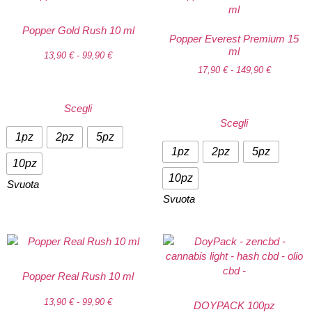
Popper Gold Rush 10 ml
Popper Everest Premium 15
ml
13,90
€
-
99,90
€
17,90
€
-
149,90
€
Scegli
Scegli
1pz
2pz
5pz
1pz
2pz
5pz
10pz
10pz
Svuota
Svuota
Popper Real Rush 10 ml
13,90
€
-
99,90
€
DOYPACK 100pz