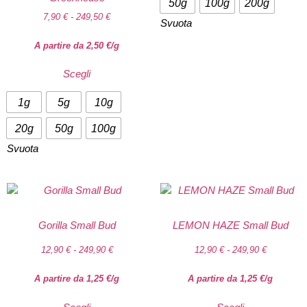
50g
100g
200g
7,90
€
-
249,50
€
Svuota
A partire da
2,50
€
/g
Scegli
1g
5g
10g
20g
50g
100g
Svuota
Gorilla Small Bud
LEMON HAZE Small Bud
12,90
€
-
249,90
€
12,90
€
-
249,90
€
A partire da
1,25
€
/g
A partire da
1,25
€
/g