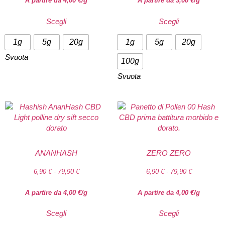
A partire da
4,00
€
/g
A partire da
3,00
€
/g
Scegli
Scegli
1g
5g
20g
1g
5g
20g
Svuota
100g
Svuota
ANANHASH
ZERO ZERO
6,90
€
-
79,90
€
6,90
€
-
79,90
€
A partire da
4,00
€
/g
A partire da
4,00
€
/g
Scegli
Scegli