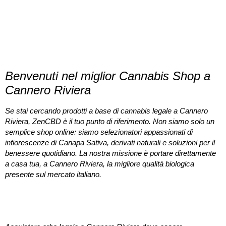
DICONO
DI NOI
Benvenuti nel miglior Cannabis Shop a
Cannero Riviera
Se stai cercando prodotti a base di
cannabis legale a Cannero
Riviera
, ZenCBD è il tuo punto di riferimento. Non siamo solo un
semplice shop online: siamo selezionatori appassionati di
infiorescenze di Canapa Sativa, derivati naturali e soluzioni per il
benessere quotidiano. La nostra missione è portare direttamente
a casa tua, a
Cannero Riviera
, la migliore qualità biologica
presente sul mercato italiano.
Perché scegliere il nostro CBD Shop a Cannero
Riviera?