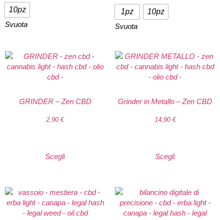
10pz
1pz
10pz
Svuota
Svuota
GRINDER – Zen CBD
Grinder in Metallo – Zen CBD
2,90
€
14,90
€
Scegli
Scegli