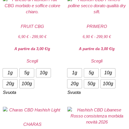
FRUIT CBG
PRIMERO
6,90
€
-
299,90
€
6,90
€
-
299,90
€
A partire da
3,00
€
/g
A partire da
3,00
€
/g
Scegli
Scegli
1g
5g
10g
1g
5g
10g
20g
100g
20g
50g
100g
Svuota
Svuota
CHARAS