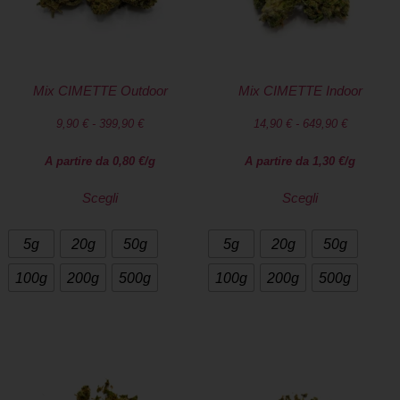
Mix CIMETTE Outdoor
Mix CIMETTE Indoor
9,90
€
-
399,90
€
14,90
€
-
649,90
€
A partire da
0,80
€
/g
A partire da
1,30
€
/g
Scegli
Scegli
5g
20g
50g
5g
20g
50g
100g
200g
500g
100g
200g
500g