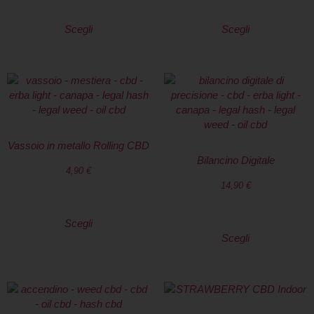
Scegli
Scegli
Vassoio in metallo Rolling CBD
Bilancino Digitale
4,90
€
14,90
€
Scegli
Scegli