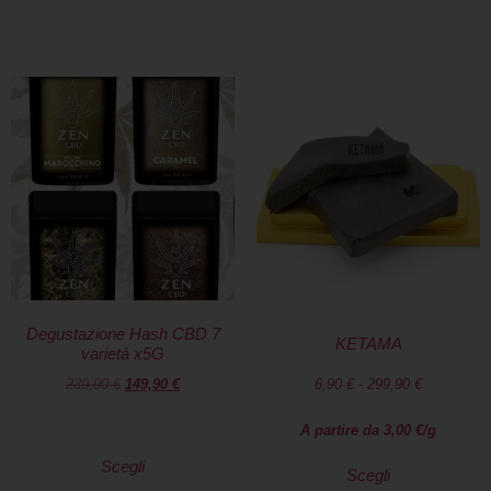
Degustazione Hash CBD 7
KETAMA
varietà x5G
239,90
€
149,90
€
6,90
€
-
299,90
€
A partire da
3,00
€
/g
Scegli
Scegli