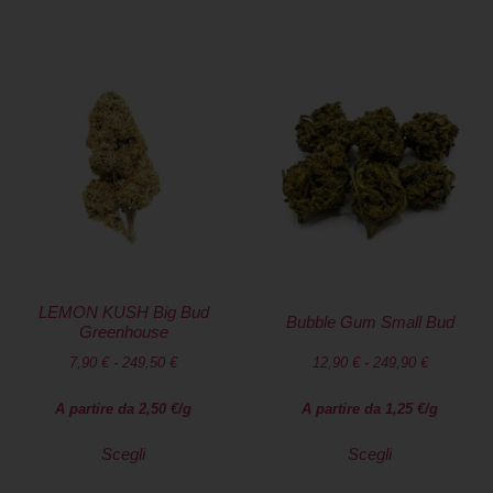
LEMON KUSH Big Bud
Bubble Gum Small Bud
Greenhouse
7,90
€
-
249,50
€
12,90
€
-
249,90
€
A partire da
2,50
€
/g
A partire da
1,25
€
/g
Scegli
Scegli