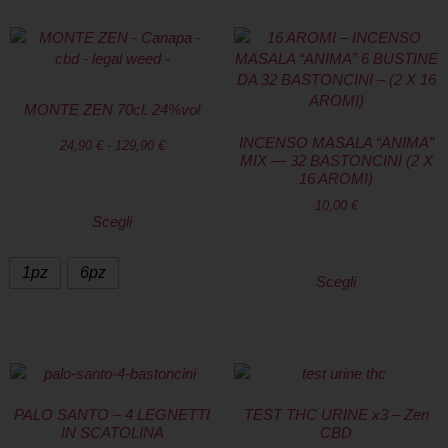
MONTE ZEN 70cl. 24%vol
INCENSO MASALA “ANIMA”
24,90
€
-
129,90
€
MIX — 32 BASTONCINI (2 X
16 AROMI)
10,00
€
Scegli
1pz
6pz
Scegli
PALO SANTO – 4 LEGNETTI
TEST THC URINE x3 – Zen
IN SCATOLINA
CBD