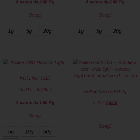
A partire da
4,00
€
/g
A partire da
4,00
€
/g
Scegli
Scegli
1g
5g
20g
1g
5g
20g
POLLINE CBD
19,90
€
-
189,90
€
Polline hash CBD 2g
A partire da
1,90
€
/g
9,90
€
7,90
€
Scegli
Scegli
5g
10g
50g