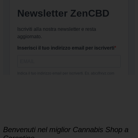
DICONO
DI NOI
Benvenuti nel miglior Cannabis Shop a