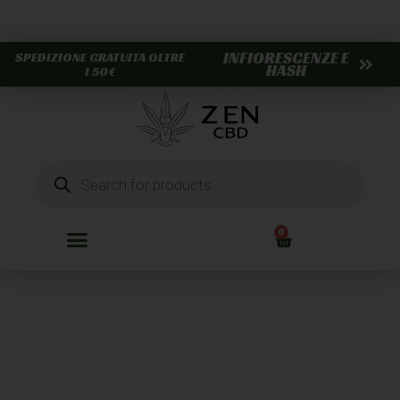
INFIORESCENZE E
SPEDIZIONE GRATUITA OLTRE
HASH
I 50€
0