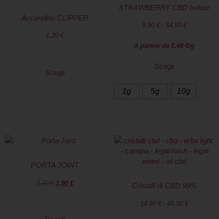
STRAWBERRY CBD Indoor
Accendino CLIPPER
8,90
€
-
54,90
€
1,20
€
A partire da
5,49
€
/g
Scegli
Scegli
1g
5g
10g
PORTA JOINT
2,40
€
1,90
€
Cristalli di CBD 99%
14,90
€
-
49,90
€