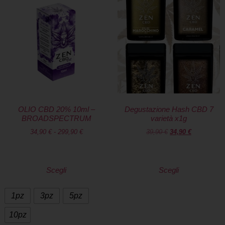
OLIO CBD 20% 10ml –
Degustazione Hash CBD 7
BROADSPECTRUM
varietà x1g
34,90
€
-
299,90
€
39,90
€
34,90
€
Scegli
Scegli
1pz
3pz
5pz
10pz