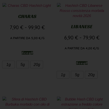
CHARAS
LIBANESE
7,90
€
-
99,90
€
6,90
€
-
79,90
€
A PARTIRE DA
5,00
€
/G
A PARTIRE DA
4,00
€
/G
Scegli
Scegli
1g
5g
20g
1g
5g
20g