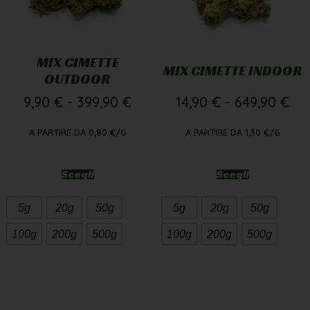
MIX CIMETTE
MIX CIMETTE INDOOR
OUTDOOR
9,90
€
-
399,90
€
14,90
€
-
649,90
€
A PARTIRE DA
0,80
€
/G
A PARTIRE DA
1,30
€
/G
Scegli
Scegli
5g
20g
50g
5g
20g
50g
100g
200g
500g
100g
200g
500g