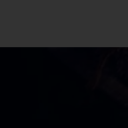
CBD Shop Cremella