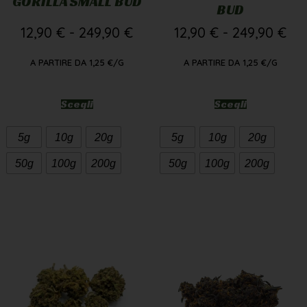
GORILLA SMALL BUD
BUD
12,90
€
-
249,90
€
12,90
€
-
249,90
€
A PARTIRE DA
1,25
€
/G
A PARTIRE DA
1,25
€
/G
Scegli
Scegli
5g
10g
20g
5g
10g
20g
50g
100g
200g
50g
100g
200g