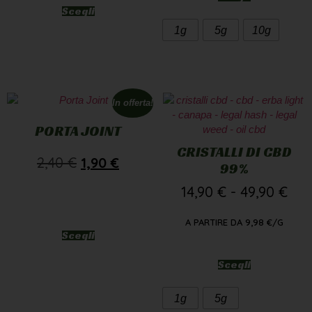
Scegli
1g
5g
10g
In offerta!
PORTA JOINT
CRISTALLI DI CBD
2,40
€
1,90
€
99%
14,90
€
-
49,90
€
A PARTIRE DA
9,98
€
/G
Scegli
Scegli
1g
5g