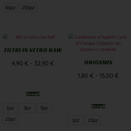
50pz
250pz
FILTRI IN VETRO RAW
ORIGAMIX
4,90
€
-
32,90
€
1,80
€
-
15,00
€
Scegli
Scegli
1pz
3pz
5pz
10pz
1pz
10pz