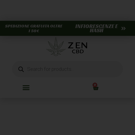
INFIORESCENZE E
SPEDIZIONE GRATUITA OLTRE
HASH
I 50€
0