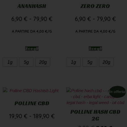
ANANHASH
ZERO ZERO
6,90
€
-
79,90
€
6,90
€
-
79,90
€
A PARTIRE DA
4,00
€
/G
A PARTIRE DA
4,00
€
/G
Scegli
Scegli
1g
5g
20g
1g
5g
20g
In offerta!
POLLINE CBD
POLLINE HASH CBD
19,90
€
-
189,90
€
2G