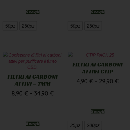
Scegli
Scegli
50pz
250pz
50pz
250pz
FILTRI AI CARBONI
ATTIVI CTIP
FILTRI AI CARBONI
4,90
€
-
29,90
€
ATTIVI – 7MM
8,90
€
-
34,90
€
Scegli
Scegli
25pz
200pz