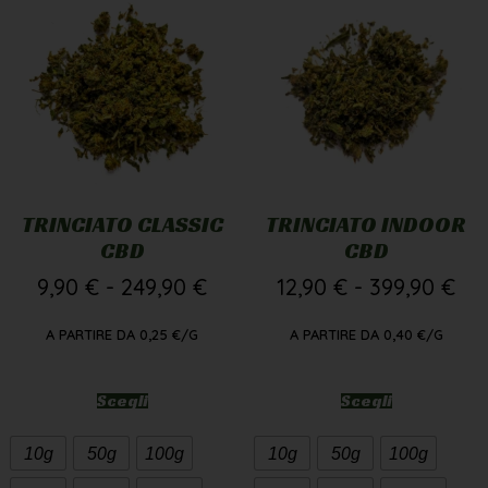
TRINCIATO CLASSIC
TRINCIATO INDOOR
CBD
CBD
9,90
€
-
249,90
€
12,90
€
-
399,90
€
A PARTIRE DA
0,25
€
/G
A PARTIRE DA
0,40
€
/G
Scegli
Scegli
10g
50g
100g
10g
50g
100g