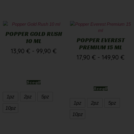
POPPER GOLD RUSH
POPPER EVEREST
10 ML
PREMIUM 15 ML
13,90
€
-
99,90
€
17,90
€
-
149,90
€
Scegli
Scegli
1pz
2pz
5pz
1pz
2pz
5pz
10pz
10pz