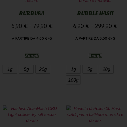
BURBUKA
BUBBLE HASH
6,90
€
-
79,90
€
6,90
€
-
299,90
€
A PARTIRE DA
4,00
€
/G
A PARTIRE DA
3,00
€
/G
Scegli
Scegli
1g
5g
20g
1g
5g
20g
100g