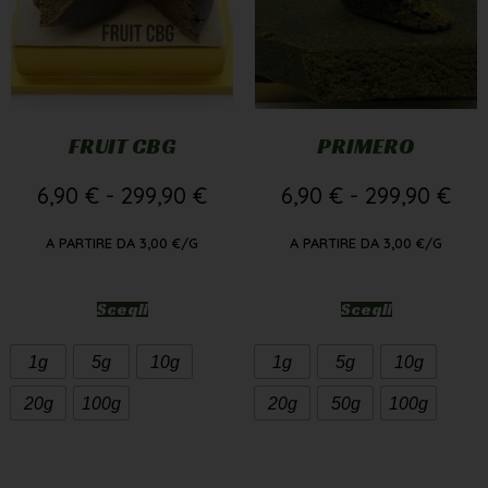
FRUIT CBG
PRIMERO
6,90
€
-
299,90
€
6,90
€
-
299,90
€
A PARTIRE DA
3,00
€
/G
A PARTIRE DA
3,00
€
/G
Scegli
Scegli
1g
5g
10g
1g
5g
10g
20g
100g
20g
50g
100g