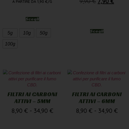
9,90
€
7,90
€
A PARTIRE DA
1,90
€
/G
Scegli
Scegli
5g
10g
50g
100g
FILTRI AI CARBONI
FILTRI AI CARBONI
ATTIVI – 5MM
ATTIVI – 6MM
8,90
€
-
34,90
€
8,90
€
-
34,90
€