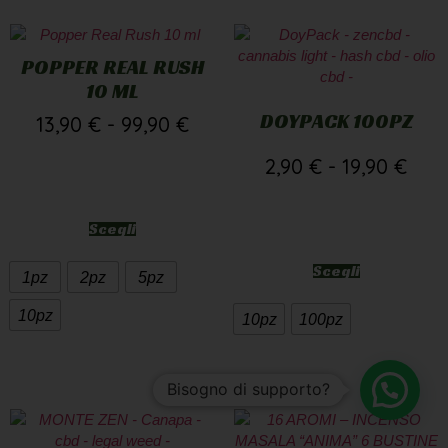
POPPER REAL RUSH
10 ML
DOYPACK 100PZ
13,90
€
-
99,90
€
2,90
€
-
19,90
€
Scegli
Scegli
1pz
2pz
5pz
10pz
10pz
100pz
Bisogno di supporto?