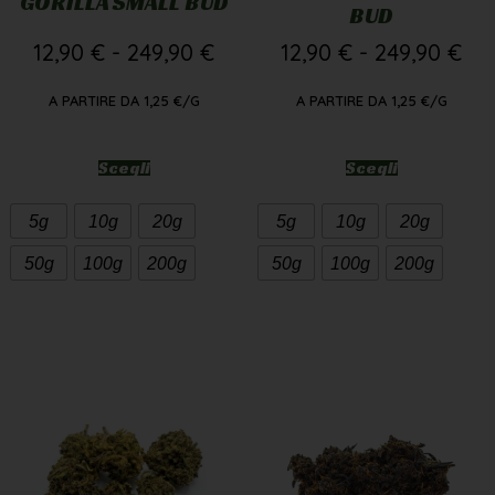
GORILLA SMALL BUD
BUD
12,90
€
-
249,90
€
12,90
€
-
249,90
€
A PARTIRE DA
1,25
€
/G
A PARTIRE DA
1,25
€
/G
Scegli
Scegli
5g
10g
20g
5g
10g
20g
50g
100g
200g
50g
100g
200g