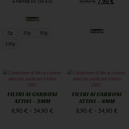
9,90
€
7,90
€
A PARTIRE DA
1,90
€
/G
Scegli
Scegli
5g
10g
50g
100g
FILTRI AI CARBONI
FILTRI AI CARBONI
ATTIVI – 5MM
ATTIVI – 6MM
8,90
€
-
34,90
€
8,90
€
-
34,90
€