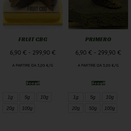
FRUIT CBG
PRIMERO
6,90
€
-
299,90
€
6,90
€
-
299,90
€
A PARTIRE DA
3,00
€
/G
A PARTIRE DA
3,00
€
/G
Scegli
Scegli
1g
5g
10g
1g
5g
10g
20g
100g
20g
50g
100g