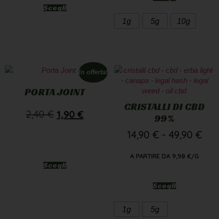
Scegli
1g
5g
10g
In offerta!
PORTA JOINT
CRISTALLI DI CBD
2,40
€
1,90
€
99%
14,90
€
-
49,90
€
A PARTIRE DA
9,98
€
/G
Scegli
Scegli
1g
5g