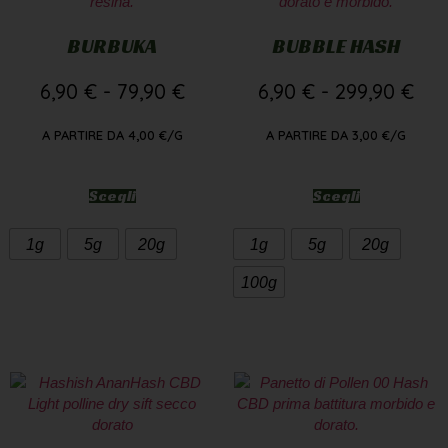
BURBUKA
BUBBLE HASH
6,90
€
-
79,90
€
6,90
€
-
299,90
€
A PARTIRE DA
4,00
€
/G
A PARTIRE DA
3,00
€
/G
Scegli
Scegli
1g
5g
20g
1g
5g
20g
100g