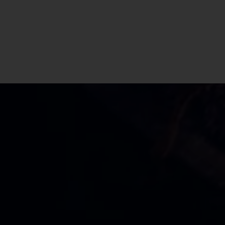
CBD Shop Mollia