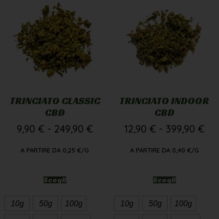
TRINCIATO CLASSIC
TRINCIATO INDOOR
CBD
CBD
9,90
€
-
249,90
€
12,90
€
-
399,90
€
A PARTIRE DA
0,25
€
/G
A PARTIRE DA
0,40
€
/G
Scegli
Scegli
10g
50g
100g
10g
50g
100g