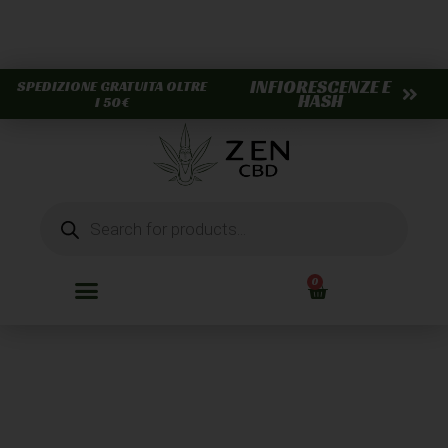
INFIORESCENZE E
SPEDIZIONE GRATUITA OLTRE
HASH
I 50€
0