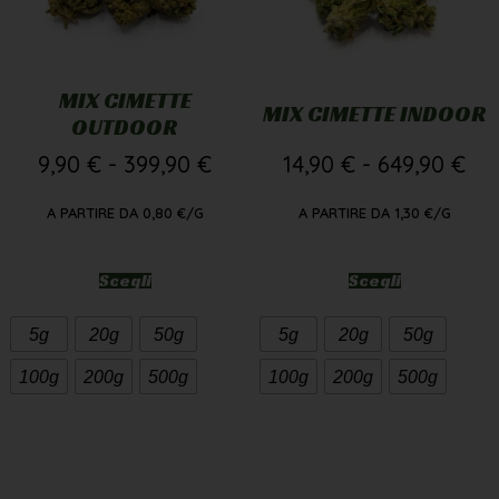
MIX CIMETTE
MIX CIMETTE INDOOR
OUTDOOR
9,90
€
-
399,90
€
14,90
€
-
649,90
€
A PARTIRE DA
0,80
€
/G
A PARTIRE DA
1,30
€
/G
Scegli
Scegli
5g
20g
50g
5g
20g
50g
100g
200g
500g
100g
200g
500g