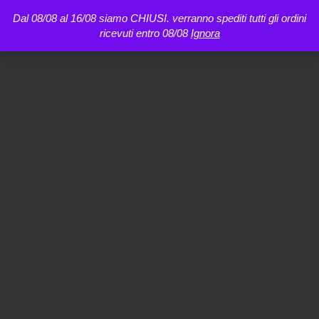
Dal 08/08 al 16/08 siamo CHIUSI. verranno spediti tutti gli ordini
ricevuti entro 08/08
Ignora