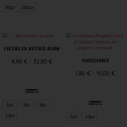
50pz
250pz
FILTRI IN VETRO RAW
ORIGAMIX
4,90
€
-
32,90
€
1,80
€
-
15,00
€
Scegli
Scegli
1pz
3pz
5pz
10pz
1pz
10pz