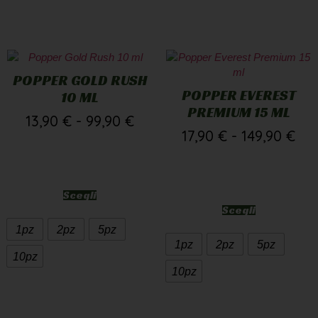
POPPER GOLD RUSH
POPPER EVEREST
10 ML
PREMIUM 15 ML
13,90
€
-
99,90
€
17,90
€
-
149,90
€
Scegli
Scegli
1pz
2pz
5pz
1pz
2pz
5pz
10pz
10pz