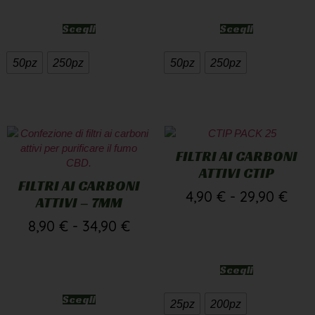
Scegli
Scegli
50pz
250pz
50pz
250pz
FILTRI AI CARBONI
ATTIVI CTIP
FILTRI AI CARBONI
4,90
€
-
29,90
€
ATTIVI – 7MM
8,90
€
-
34,90
€
Scegli
Scegli
25pz
200pz