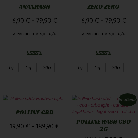
ANANHASH
ZERO ZERO
6,90
€
-
79,90
€
6,90
€
-
79,90
€
A PARTIRE DA
4,00
€
/G
A PARTIRE DA
4,00
€
/G
Scegli
Scegli
1g
5g
20g
1g
5g
20g
In offerta!
POLLINE CBD
POLLINE HASH CBD
19,90
€
-
189,90
€
2G