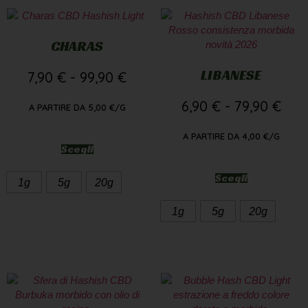
CHARAS
LIBANESE
7,90
€
-
99,90
€
6,90
€
-
79,90
€
A PARTIRE DA
5,00
€
/G
A PARTIRE DA
4,00
€
/G
Scegli
Scegli
1g
5g
20g
1g
5g
20g