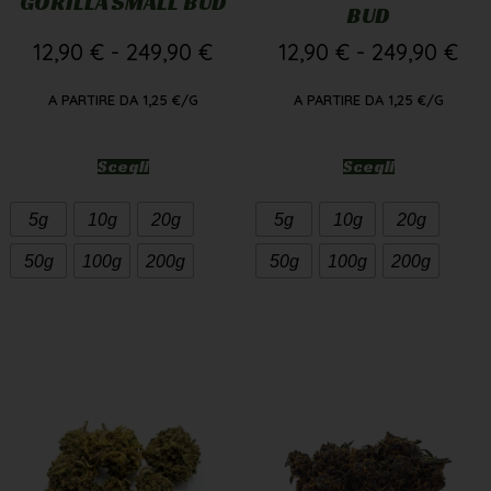
GORILLA SMALL BUD
BUD
12,90
€
-
249,90
€
12,90
€
-
249,90
€
A PARTIRE DA
1,25
€
/G
A PARTIRE DA
1,25
€
/G
Scegli
Scegli
5g
10g
20g
5g
10g
20g
50g
100g
200g
50g
100g
200g