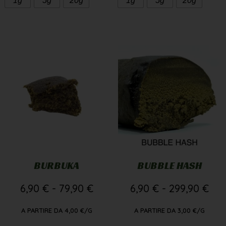
1g
5g
20g
1g
5g
20g
BURBUKA
BUBBLE HASH
6,90
€
-
79,90
€
6,90
€
-
299,90
€
A PARTIRE DA
4,00
€
/G
A PARTIRE DA
3,00
€
/G