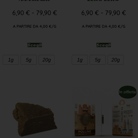
6,90
€
-
79,90
€
6,90
€
-
79,90
€
A PARTIRE DA
4,00
€
/G
A PARTIRE DA
4,00
€
/G
Scegli
Scegli
1g
5g
20g
1g
5g
20g
In offerta!