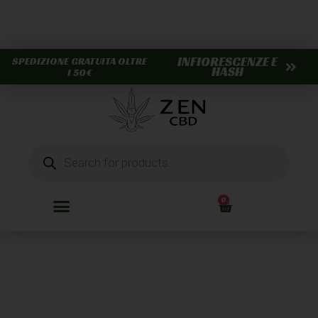
INFIORESCENZE E
SPEDIZIONE GRATUITA OLTRE
HASH
I 50€
0