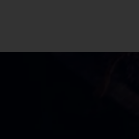
CBD Shop Olginate