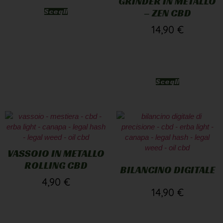
GRINDER IN METALLO
Scegli
– ZEN CBD
14,90
€
Scegli
VASSOIO IN METALLO
ROLLING CBD
BILANCINO DIGITALE
4,90
€
14,90
€