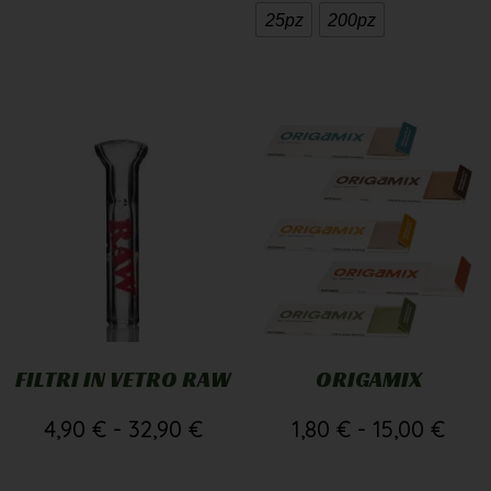
25pz
200pz
FILTRI IN VETRO RAW
ORIGAMIX
4,90
€
-
32,90
€
1,80
€
-
15,00
€