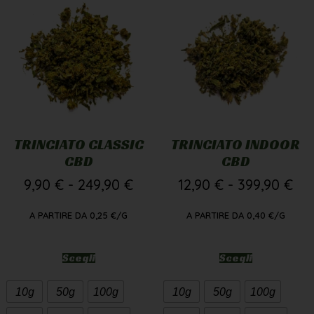
TRINCIATO CLASSIC
TRINCIATO INDOOR
CBD
CBD
9,90
€
-
249,90
€
12,90
€
-
399,90
€
A PARTIRE DA
0,25
€
/G
A PARTIRE DA
0,40
€
/G
Scegli
Scegli
10g
50g
100g
10g
50g
100g