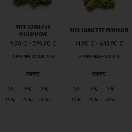
MIX CIMETTE
MIX CIMETTE INDOOR
OUTDOOR
9,90
€
-
399,90
€
14,90
€
-
649,90
€
A PARTIRE DA
0,80
€
/G
A PARTIRE DA
1,30
€
/G
Scegli
Scegli
5g
20g
50g
5g
20g
50g
100g
200g
500g
100g
200g
500g