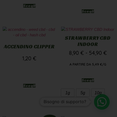
Scegli
Scegli
STRAWBERRY CBD
INDOOR
ACCENDINO CLIPPER
8,90
€
-
54,90
€
1,20
€
A PARTIRE DA
5,49
€
/G
Scegli
Scegli
1g
5g
10g
Bisogno di supporto?