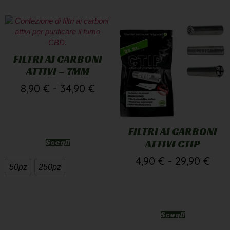
FILTRI AI CARBONI
ATTIVI – 7MM
8,90
€
-
34,90
€
FILTRI AI CARBONI
Scegli
ATTIVI CTIP
4,90
€
-
29,90
€
50pz
250pz
Scegli