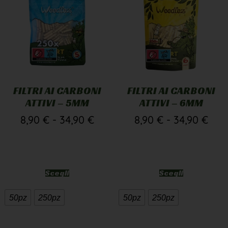
FILTRI AI CARBONI
FILTRI AI CARBONI
ATTIVI – 5MM
ATTIVI – 6MM
8,90
€
-
34,90
€
8,90
€
-
34,90
€
Scegli
Scegli
50pz
250pz
50pz
250pz