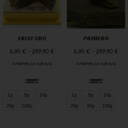
FRUIT CBG
PRIMERO
6,90
€
-
299,90
€
6,90
€
-
299,90
€
A PARTIRE DA
3,00
€
/G
A PARTIRE DA
3,00
€
/G
Scegli
Scegli
1g
5g
10g
1g
5g
10g
20g
100g
20g
50g
100g