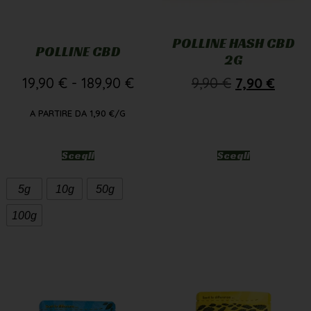
POLLINE HASH CBD
POLLINE CBD
2G
19,90
€
-
189,90
€
9,90
€
7,90
€
A PARTIRE DA
1,90
€
/G
Scegli
Scegli
5g
10g
50g
100g