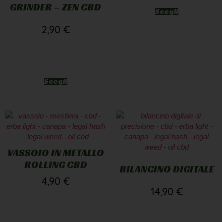
GRINDER – ZEN CBD
Scegli
2,90
€
Scegli
VASSOIO IN METALLO
ROLLING CBD
BILANCINO DIGITALE
4,90
€
14,90
€