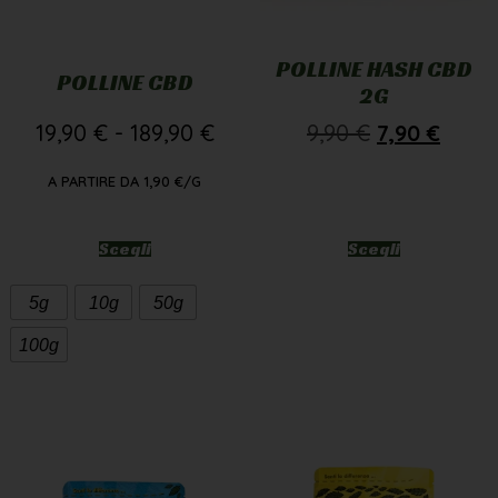
POLLINE HASH CBD
POLLINE CBD
2G
19,90
€
-
189,90
€
9,90
€
7,90
€
A PARTIRE DA
1,90
€
/G
Scegli
Scegli
5g
10g
50g
100g