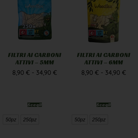
FILTRI AI CARBONI
FILTRI AI CARBONI
ATTIVI – 5MM
ATTIVI – 6MM
8,90
€
-
34,90
€
8,90
€
-
34,90
€
Scegli
Scegli
50pz
250pz
50pz
250pz