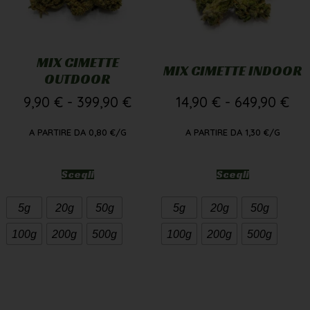
MIX CIMETTE
MIX CIMETTE INDOOR
OUTDOOR
9,90
€
-
399,90
€
14,90
€
-
649,90
€
A PARTIRE DA
0,80
€
/G
A PARTIRE DA
1,30
€
/G
Scegli
Scegli
5g
20g
50g
5g
20g
50g
100g
200g
500g
100g
200g
500g