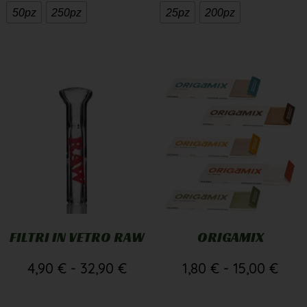
50pz
250pz
25pz
200pz
FILTRI IN VETRO RAW
ORIGAMIX
4,90
€
-
32,90
€
1,80
€
-
15,00
€