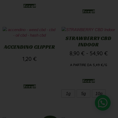
Scegli
Scegli
STRAWBERRY CBD
INDOOR
ACCENDINO CLIPPER
8,90
€
-
54,90
€
1,20
€
A PARTIRE DA
5,49
€
/G
Scegli
Scegli
1g
5g
10g
Bisogno di supporto?