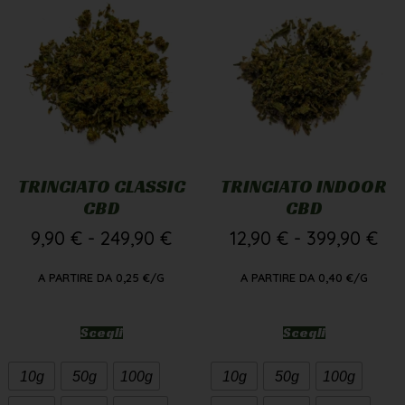
TRINCIATO CLASSIC
TRINCIATO INDOOR
CBD
CBD
9,90
€
-
249,90
€
12,90
€
-
399,90
€
A PARTIRE DA
0,25
€
/G
A PARTIRE DA
0,40
€
/G
Scegli
Scegli
10g
50g
100g
10g
50g
100g