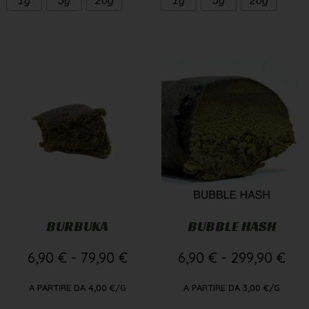
1g
5g
20g
1g
5g
20g
BURBUKA
BUBBLE HASH
6,90
€
-
79,90
€
6,90
€
-
299,90
€
A PARTIRE DA
4,00
€
/G
A PARTIRE DA
3,00
€
/G