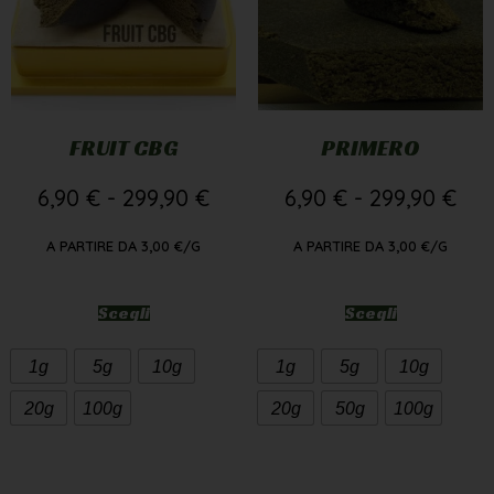
FRUIT CBG
PRIMERO
6,90
€
-
299,90
€
6,90
€
-
299,90
€
A PARTIRE DA
3,00
€
/G
A PARTIRE DA
3,00
€
/G
Scegli
Scegli
1g
5g
10g
1g
5g
10g
20g
100g
20g
50g
100g