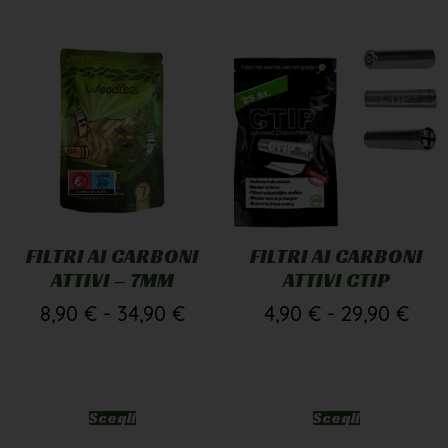
FILTRI AI CARBONI
FILTRI AI CARBONI
ATTIVI – 7MM
ATTIVI CTIP
8,90
€
-
34,90
€
4,90
€
-
29,90
€
Scegli
Scegli