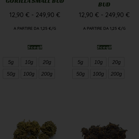
GORILLA SMALL BUD
BUD
12,90
€
-
249,90
€
12,90
€
-
249,90
€
A PARTIRE DA
1,25
€
/G
A PARTIRE DA
1,25
€
/G
Scegli
Scegli
5g
10g
20g
5g
10g
20g
50g
100g
200g
50g
100g
200g