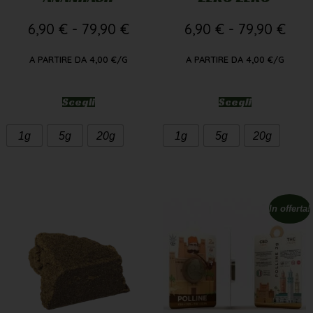
6,90
€
-
79,90
€
6,90
€
-
79,90
€
A PARTIRE DA
4,00
€
/G
A PARTIRE DA
4,00
€
/G
Scegli
Scegli
1g
5g
20g
1g
5g
20g
In offerta!