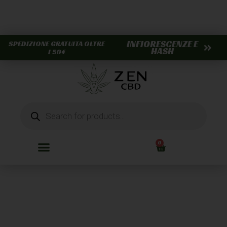
INFIORESCENZE E
SPEDIZIONE GRATUITA OLTRE
HASH
I 50€
0