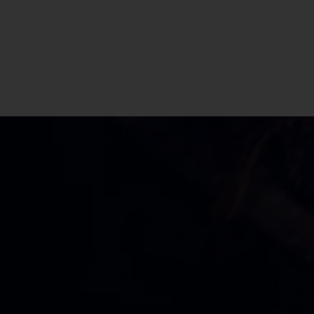
CBD Shop Pollone