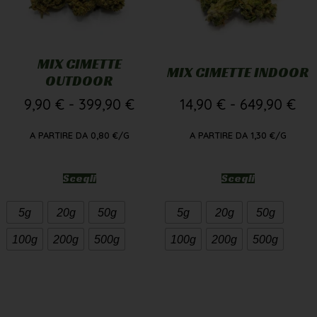
MIX CIMETTE
MIX CIMETTE INDOOR
OUTDOOR
9,90
€
-
399,90
€
14,90
€
-
649,90
€
A PARTIRE DA
0,80
€
/G
A PARTIRE DA
1,30
€
/G
Scegli
Scegli
5g
20g
50g
5g
20g
50g
100g
200g
500g
100g
200g
500g