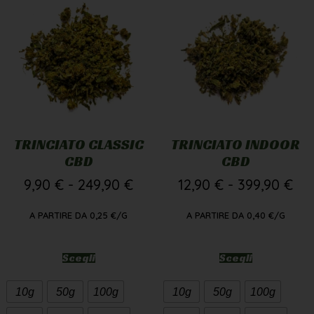
TRINCIATO CLASSIC
TRINCIATO INDOOR
CBD
CBD
9,90
€
-
249,90
€
12,90
€
-
399,90
€
A PARTIRE DA
0,25
€
/G
A PARTIRE DA
0,40
€
/G
Scegli
Scegli
10g
50g
100g
10g
50g
100g