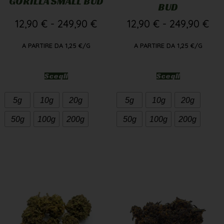
GORILLA SMALL BUD
BUD
12,90
€
-
249,90
€
12,90
€
-
249,90
€
A PARTIRE DA
1,25
€
/G
A PARTIRE DA
1,25
€
/G
Scegli
Scegli
5g
10g
20g
5g
10g
20g
50g
100g
200g
50g
100g
200g