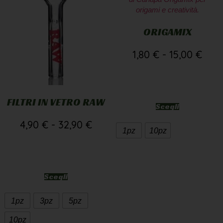
ORIGAMIX
1,80
€
-
15,00
€
FILTRI IN VETRO RAW
Scegli
4,90
€
-
32,90
€
1pz
10pz
Scegli
1pz
3pz
5pz
10pz