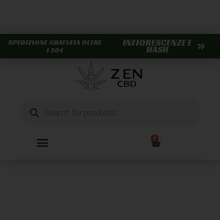
INFIORESCENZE E
SPEDIZIONE GRATUITA OLTRE
HASH
I 50€
0