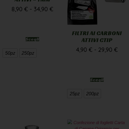
8,90
€
-
34,90
€
FILTRI AI CARBONI
Scegli
ATTIVI CTIP
4,90
€
-
29,90
€
50pz
250pz
Scegli
25pz
200pz