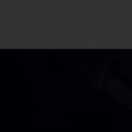
CBD Shop Roppolo