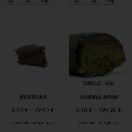
1g
5g
20g
1g
5g
20g
BURBUKA
BUBBLE HASH
6,90
€
-
79,90
€
6,90
€
-
299,90
€
A PARTIRE DA
4,00
€
/G
A PARTIRE DA
3,00
€
/G