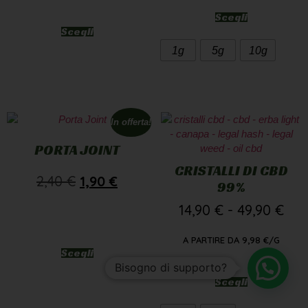
Scegli
Scegli
1g
5g
10g
In offerta!
PORTA JOINT
CRISTALLI DI CBD
2,40
€
1,90
€
99%
14,90
€
-
49,90
€
A PARTIRE DA
9,98
€
/G
Scegli
Bisogno di supporto?
Scegli