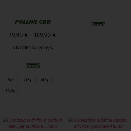
POLLINE CBD
Scegli
19,90
€
-
189,90
€
A PARTIRE DA
1,90
€
/G
Scegli
5g
10g
50g
100g