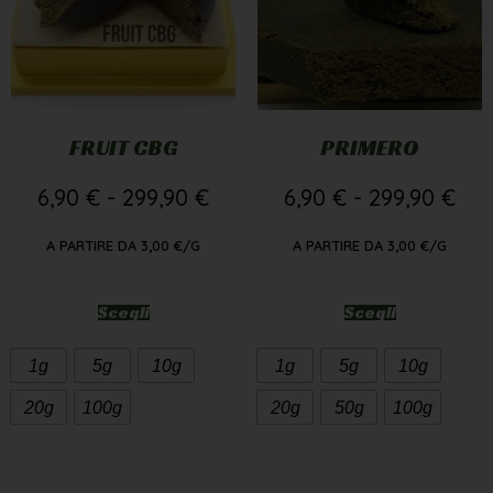
FRUIT CBG
PRIMERO
6,90
€
-
299,90
€
6,90
€
-
299,90
€
A PARTIRE DA
3,00
€
/G
A PARTIRE DA
3,00
€
/G
Scegli
Scegli
1g
5g
10g
1g
5g
10g
20g
100g
20g
50g
100g