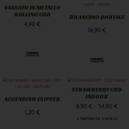
VASSOIO IN METALLO
ROLLING CBD
BILANCINO DIGITALE
4,90
€
14,90
€
Scegli
Scegli
STRAWBERRY CBD
INDOOR
ACCENDINO CLIPPER
8,90
€
-
54,90
€
1,20
€
A PARTIRE DA
5,49
€
/G