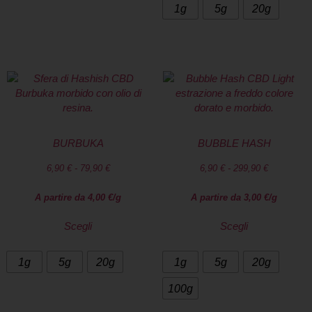
1g
5g
20g
BURBUKA
BUBBLE HASH
6,90
€
-
79,90
€
6,90
€
-
299,90
€
A partire da
4,00
€
/g
A partire da
3,00
€
/g
Scegli
Scegli
1g
5g
20g
1g
5g
20g
100g