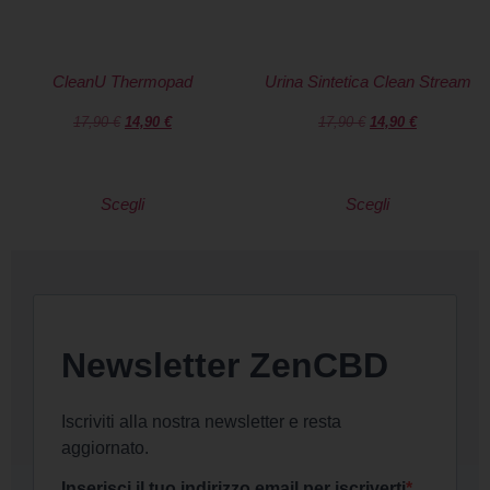
CleanU Thermopad
Urina Sintetica Clean Stream
17,90
€
14,90
€
17,90
€
14,90
€
Scegli
Scegli