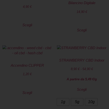
Bilancino Digitale
4,90
€
14,90
€
Scegli
Scegli
STRAWBERRY CBD Indoor
Accendino CLIPPER
8,90
€
-
54,90
€
1,20
€
A partire da
5,49
€
/g
Scegli
Scegli
1g
5g
10g