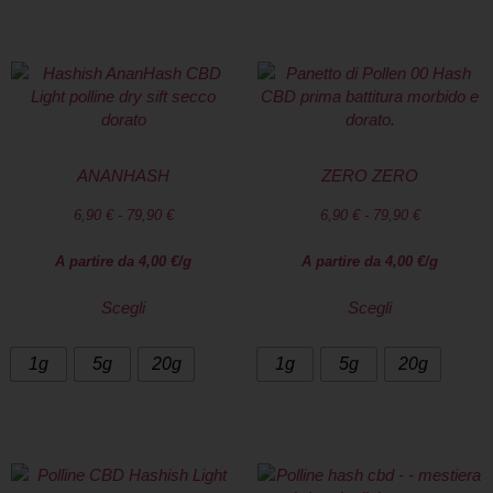
ANANHASH
ZERO ZERO
6,90
€
-
79,90
€
6,90
€
-
79,90
€
A partire da
4,00
€
/g
A partire da
4,00
€
/g
Scegli
Scegli
1g
5g
20g
1g
5g
20g