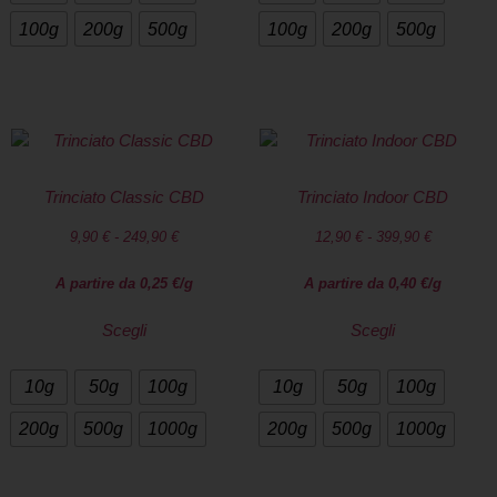
100g
200g
500g
100g
200g
500g
Trinciato Classic CBD
Trinciato Indoor CBD
9,90
€
-
249,90
€
12,90
€
-
399,90
€
A partire da
0,25
€
/g
A partire da
0,40
€
/g
Scegli
Scegli
10g
50g
100g
10g
50g
100g
200g
500g
1000g
200g
500g
1000g