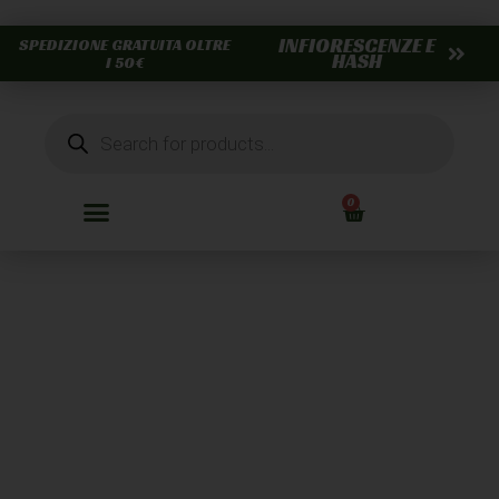
INFIORESCENZE E
SPEDIZIONE GRATUITA OLTRE
HASH
I 50€
0