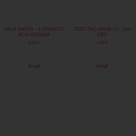
PALO SANTO – 4 LEGNETTI
TEST THC URINE x3 – Zen
IN SCATOLINA
CBD
6,00
€
9,90
€
Scegli
Scegli