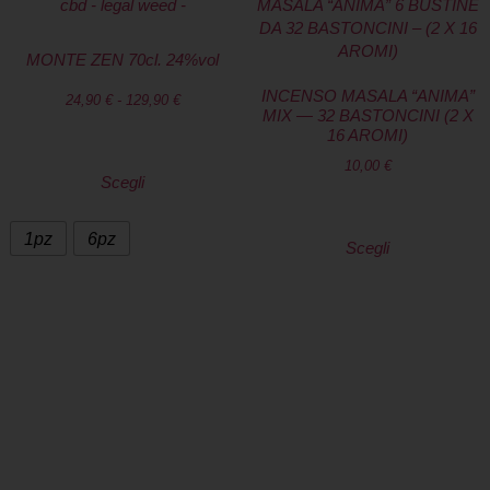
MONTE ZEN 70cl. 24%vol
INCENSO MASALA “ANIMA”
24,90
€
-
129,90
€
MIX — 32 BASTONCINI (2 X
16 AROMI)
10,00
€
Scegli
1pz
6pz
Scegli