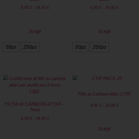
8,90
€
-
34,90
€
8,90
€
-
34,90
€
Scegli
Scegli
50pz
250pz
50pz
250pz
Filtri ai Carboni Attivi CTIP
FILTRI AI CARBONI ATTIVI –
4,90
€
-
29,90
€
7mm
8,90
€
-
34,90
€
Scegli