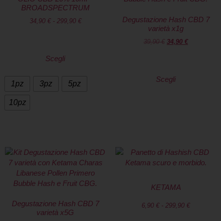
BROADSPECTRUM
Degustazione Hash CBD 7
34,90
€
-
299,90
€
varietà x1g
39,90
€
34,90
€
Scegli
Scegli
1pz
3pz
5pz
10pz
KETAMA
Degustazione Hash CBD 7
6,90
€
-
299,90
€
varietà x5G