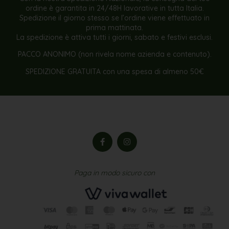
ordine è garantita in 24/48H lavorative in tutta Italia.
Spedizione il giorno stesso se l’ordine viene effettuato in
prima mattinata.
La spedizione è attiva tutti i giorni, sabato e festivi esclusi.
PACCO ANONIMO (non rivela nome azienda e contenuto).
SPEDIZIONE GRATUITA con una spesa di almeno 50€
Paga in modo sicuro con