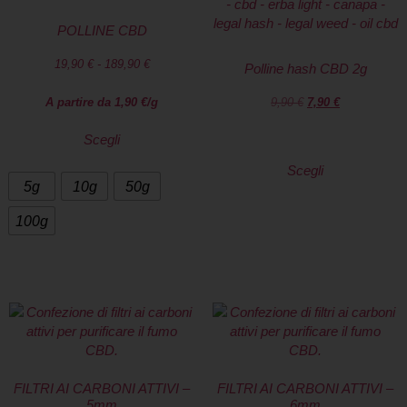
POLLINE CBD
19,90
€
-
189,90
€
Polline hash CBD 2g
A partire da
1,90
€
/g
9,90
€
7,90
€
Scegli
Scegli
5g
10g
50g
100g
FILTRI AI CARBONI ATTIVI –
FILTRI AI CARBONI ATTIVI –
5mm
6mm