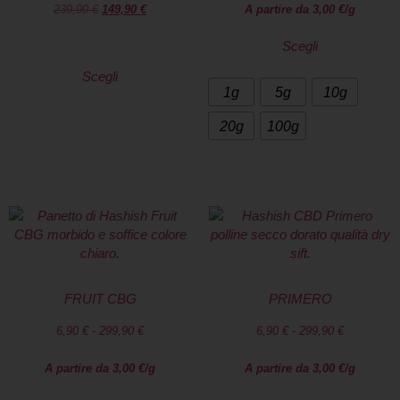
239,90
€
149,90
€
A partire da
3,00
€
/g
Scegli
Scegli
1g
5g
10g
20g
100g
FRUIT CBG
PRIMERO
6,90
€
-
299,90
€
6,90
€
-
299,90
€
A partire da
3,00
€
/g
A partire da
3,00
€
/g