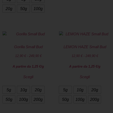
20g
50g
100g
Gorilla Small Bud
LEMON HAZE Small Bud
12,90
€
-
249,90
€
12,90
€
-
249,90
€
A partire da
1,25
€
/g
A partire da
1,25
€
/g
Scegli
Scegli
5g
10g
20g
5g
10g
20g
50g
100g
200g
50g
100g
200g