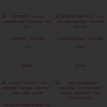
GRINDER – Zen CBD
Grinder in Metallo – Zen CBD
2,90
€
14,90
€
Scegli
Scegli
Vassoio in metallo Rolling CBD