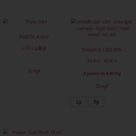
PORTA JOINT
2,40
€
1,90
€
Cristalli di CBD 99%
14,90
€
-
49,90
€
Scegli
A partire da
9,98
€
/g
Scegli
1g
5g