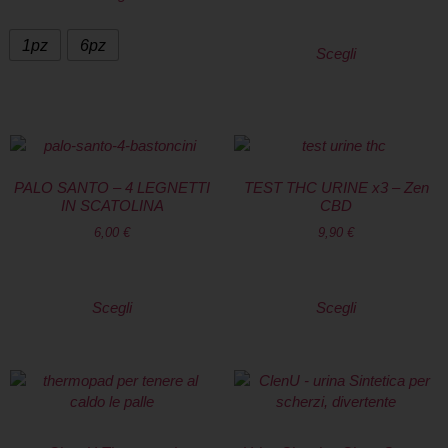
1pz
6pz
Scegli
PALO SANTO – 4 LEGNETTI
TEST THC URINE x3 – Zen
IN SCATOLINA
CBD
6,00
€
9,90
€
Scegli
Scegli