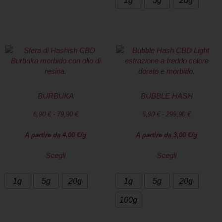
1g
5g
20g
BURBUKA
BUBBLE HASH
6,90
€
-
79,90
€
6,90
€
-
299,90
€
A partire da
4,00
€
/g
A partire da
3,00
€
/g
Scegli
Scegli
1g
5g
20g
1g
5g
20g
100g