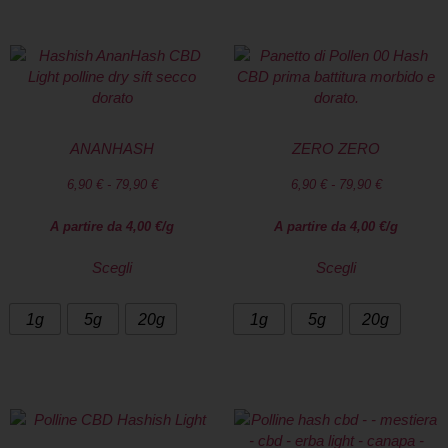
ANANHASH
ZERO ZERO
6,90
€
-
79,90
€
6,90
€
-
79,90
€
A partire da
4,00
€
/g
A partire da
4,00
€
/g
Scegli
Scegli
1g
5g
20g
1g
5g
20g