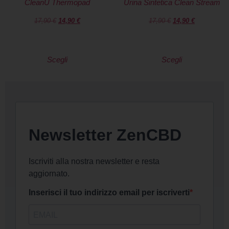
CleanU Thermopad
Urina Sintetica Clean Stream
17,90
€
14,90
€
17,90
€
14,90
€
Scegli
Scegli