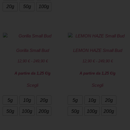
20g
50g
100g
Gorilla Small Bud
LEMON HAZE Small Bud
12,90
€
-
249,90
€
12,90
€
-
249,90
€
A partire da
1,25
€
/g
A partire da
1,25
€
/g
Scegli
Scegli
5g
10g
20g
5g
10g
20g
50g
100g
200g
50g
100g
200g