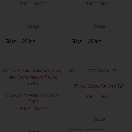
8,90
€
-
34,90
€
8,90
€
-
34,90
€
Scegli
Scegli
50pz
250pz
50pz
250pz
Filtri ai Carboni Attivi CTIP
FILTRI AI CARBONI ATTIVI –
4,90
€
-
29,90
€
7mm
8,90
€
-
34,90
€
Scegli
Scegli