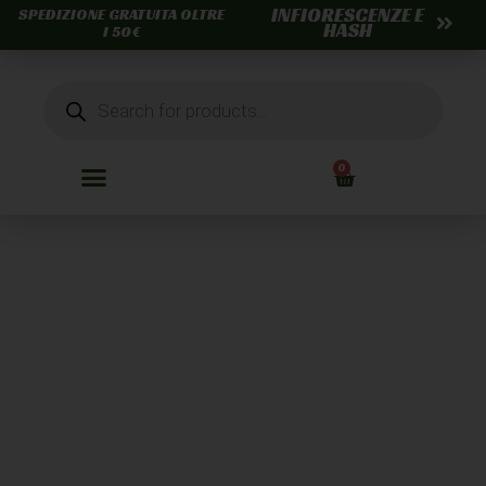
INFIORESCENZE E
SPEDIZIONE GRATUITA OLTRE
HASH
I 50€
0