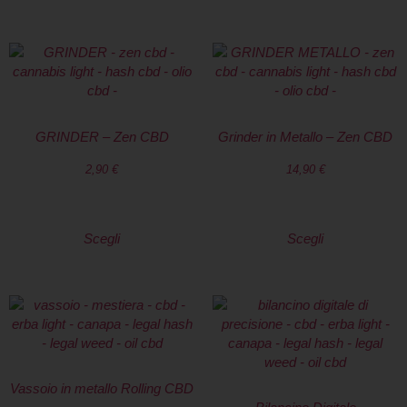
GRINDER – Zen CBD
Grinder in Metallo – Zen CBD
2,90
€
14,90
€
Scegli
Scegli
Vassoio in metallo Rolling CBD