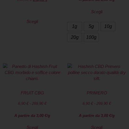
Scegli
Scegli
1g
5g
10g
20g
100g
FRUIT CBG
PRIMERO
6,90
€
-
299,90
€
6,90
€
-
299,90
€
A partire da
3,00
€
/g
A partire da
3,00
€
/g
Scegli
Scegli