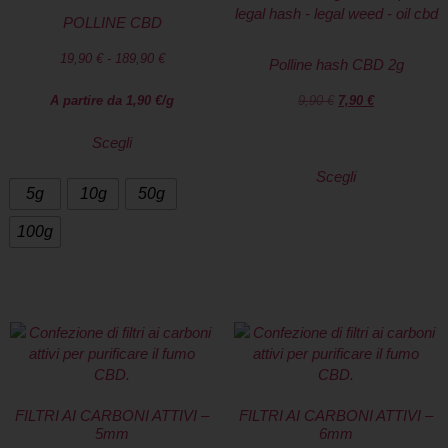
POLLINE CBD
19,90
€
-
189,90
€
Polline hash CBD 2g
A partire da
1,90
€
/g
9,90
€
7,90
€
Scegli
Scegli
5g
10g
50g
100g
FILTRI AI CARBONI ATTIVI –
FILTRI AI CARBONI ATTIVI –
5mm
6mm