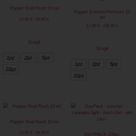
Popper Gold Rush 10 ml
Popper Everest Premium 15
ml
13,90
€
-
99,90
€
17,90
€
-
149,90
€
Scegli
Scegli
1pz
2pz
5pz
1pz
2pz
5pz
10pz
10pz
Popper Real Rush 10 ml
13,90
€
-
99,90
€
DOYPACK 100pz