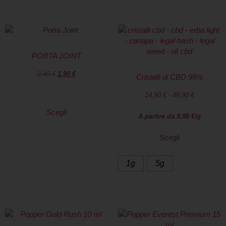
PORTA JOINT
2,40
€
1,90
€
Cristalli di CBD 99%
14,90
€
-
49,90
€
Scegli
A partire da
9,98
€
/g
Scegli
1g
5g