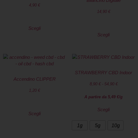
Bilancino Digitale
4,90
€
14,90
€
Scegli
Scegli
STRAWBERRY CBD Indoor
Accendino CLIPPER
8,90
€
-
54,90
€
1,20
€
A partire da
5,49
€
/g
Scegli
Scegli
1g
5g
10g