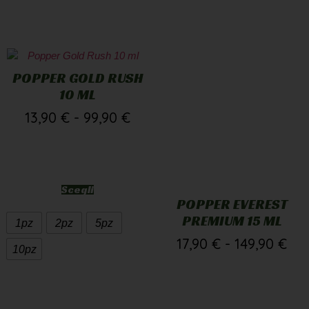
POPPER GOLD RUSH
10 ML
13,90
€
-
99,90
€
Scegli
POPPER EVEREST
PREMIUM 15 ML
1pz
2pz
5pz
17,90
€
-
149,90
€
10pz