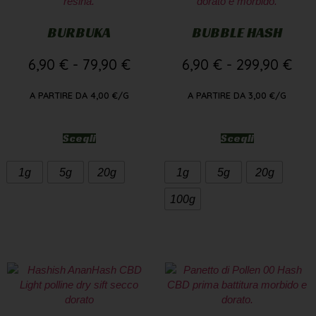
BURBUKA
BUBBLE HASH
6,90
€
-
79,90
€
6,90
€
-
299,90
€
A PARTIRE DA
4,00
€
/G
A PARTIRE DA
3,00
€
/G
Scegli
Scegli
1g
5g
20g
1g
5g
20g
100g