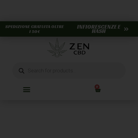
INFIORESCENZE E
SPEDIZIONE GRATUITA OLTRE
HASH
I 50€
0