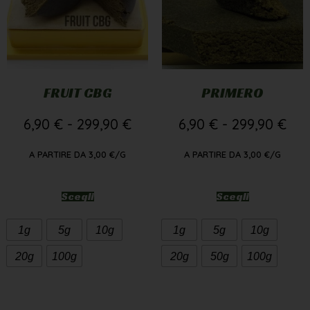
FRUIT CBG
PRIMERO
6,90
€
-
299,90
€
6,90
€
-
299,90
€
A PARTIRE DA
3,00
€
/G
A PARTIRE DA
3,00
€
/G
Scegli
Scegli
1g
5g
10g
1g
5g
10g
20g
100g
20g
50g
100g