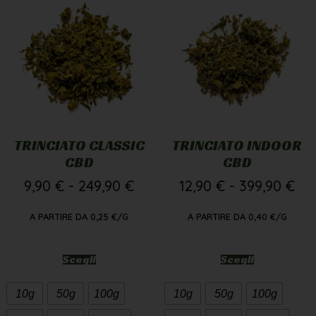
TRINCIATO CLASSIC
TRINCIATO INDOOR
CBD
CBD
9,90
€
-
249,90
€
12,90
€
-
399,90
€
A PARTIRE DA
0,25
€
/G
A PARTIRE DA
0,40
€
/G
Scegli
Scegli
10g
50g
100g
10g
50g
100g