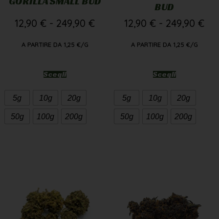
GORILLA SMALL BUD
BUD
12,90
€
-
249,90
€
12,90
€
-
249,90
€
A PARTIRE DA
1,25
€
/G
A PARTIRE DA
1,25
€
/G
Scegli
Scegli
5g
10g
20g
5g
10g
20g
50g
100g
200g
50g
100g
200g