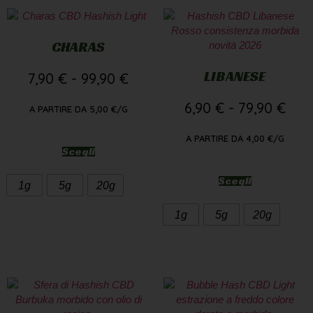
CHARAS
LIBANESE
7,90
€
-
99,90
€
6,90
€
-
79,90
€
A PARTIRE DA
5,00
€
/G
A PARTIRE DA
4,00
€
/G
Scegli
Scegli
1g
5g
20g
1g
5g
20g