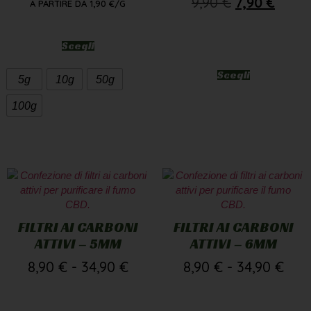
9,90
€
7,90
€
A PARTIRE DA
1,90
€
/G
Scegli
Scegli
5g
10g
50g
100g
FILTRI AI CARBONI
FILTRI AI CARBONI
ATTIVI – 5MM
ATTIVI – 6MM
8,90
€
-
34,90
€
8,90
€
-
34,90
€