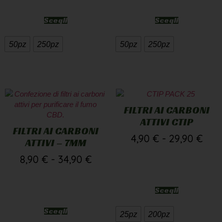
Scegli
Scegli
50pz
250pz
50pz
250pz
FILTRI AI CARBONI
ATTIVI CTIP
FILTRI AI CARBONI
4,90
€
-
29,90
€
ATTIVI – 7MM
8,90
€
-
34,90
€
Scegli
Scegli
25pz
200pz