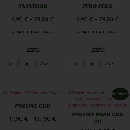
ANANHASH
ZERO ZERO
6,90
€
-
79,90
€
6,90
€
-
79,90
€
A PARTIRE DA
4,00
€
/G
A PARTIRE DA
4,00
€
/G
Scegli
Scegli
1g
5g
20g
1g
5g
20g
In offerta!
POLLINE CBD
POLLINE HASH CBD
19,90
€
-
189,90
€
2G