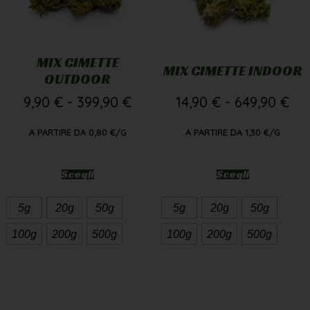
MIX CIMETTE
MIX CIMETTE INDOOR
OUTDOOR
9,90
€
-
399,90
€
14,90
€
-
649,90
€
A PARTIRE DA
0,80
€
/G
A PARTIRE DA
1,30
€
/G
Scegli
Scegli
5g
20g
50g
5g
20g
50g
100g
200g
500g
100g
200g
500g