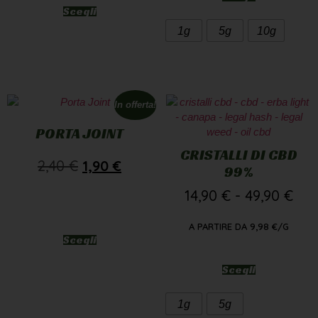
Scegli
1g
5g
10g
In offerta!
PORTA JOINT
CRISTALLI DI CBD
2,40
€
1,90
€
99%
14,90
€
-
49,90
€
A PARTIRE DA
9,98
€
/G
Scegli
Scegli
1g
5g