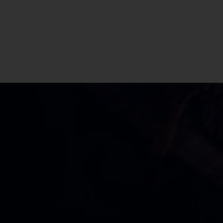
CBD Shop Imbersago