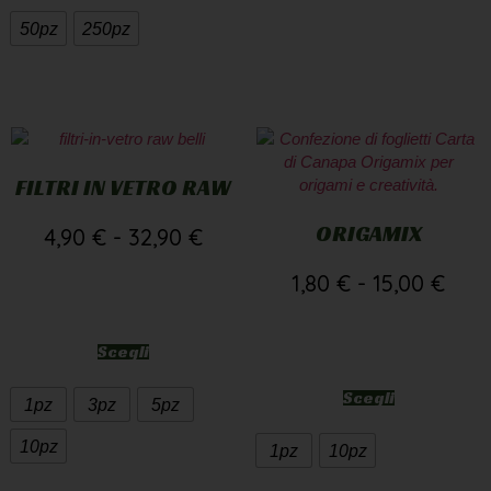
50pz
250pz
FILTRI IN VETRO RAW
ORIGAMIX
4,90
€
-
32,90
€
1,80
€
-
15,00
€
Scegli
Scegli
1pz
3pz
5pz
10pz
1pz
10pz