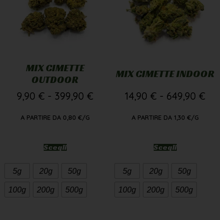
MIX CIMETTE
MIX CIMETTE INDOOR
OUTDOOR
9,90
€
-
399,90
€
14,90
€
-
649,90
€
A PARTIRE DA
0,80
€
/G
A PARTIRE DA
1,30
€
/G
Scegli
Scegli
5g
20g
50g
5g
20g
50g
100g
200g
500g
100g
200g
500g