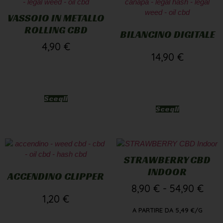
VASSOIO IN METALLO
ROLLING CBD
BILANCINO DIGITALE
4,90
€
14,90
€
Scegli
Scegli
STRAWBERRY CBD
INDOOR
ACCENDINO CLIPPER
8,90
€
-
54,90
€
1,20
€
A PARTIRE DA
5,49
€
/G