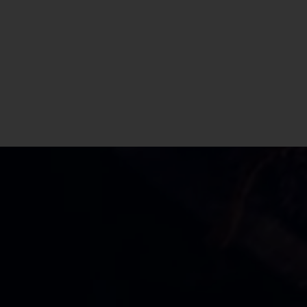
CBD Shop Paderno