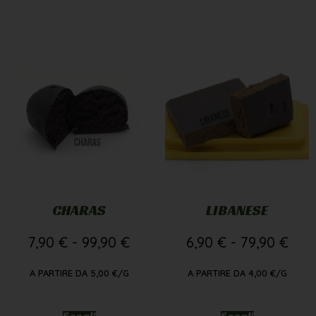
CHARAS
LIBANESE
7,90
€
-
99,90
€
6,90
€
-
79,90
€
A PARTIRE DA
5,00
€
/G
A PARTIRE DA
4,00
€
/G
Scegli
Scegli