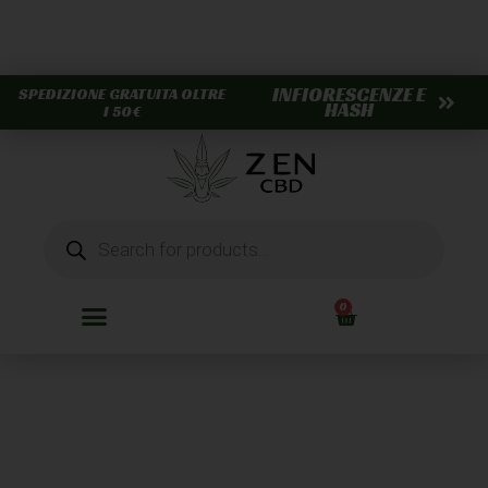
INFIORESCENZE E
SPEDIZIONE GRATUITA OLTRE
HASH
I 50€
0