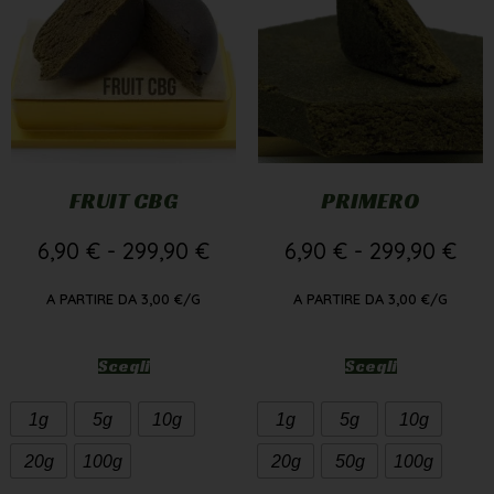
FRUIT CBG
PRIMERO
6,90
€
-
299,90
€
6,90
€
-
299,90
€
A PARTIRE DA
3,00
€
/G
A PARTIRE DA
3,00
€
/G
Scegli
Scegli
1g
5g
10g
1g
5g
10g
20g
100g
20g
50g
100g