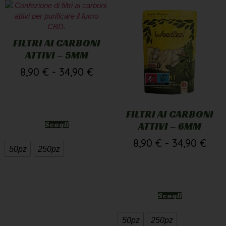
FILTRI AI CARBONI
ATTIVI – 5MM
8,90
€
-
34,90
€
FILTRI AI CARBONI
Scegli
ATTIVI – 6MM
8,90
€
-
34,90
€
50pz
250pz
Scegli
50pz
250pz