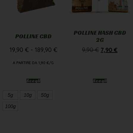
POLLINE HASH CBD
POLLINE CBD
2G
19,90
€
-
189,90
€
9,90
€
7,90
€
A PARTIRE DA
1,90
€
/G
Scegli
Scegli
5g
10g
50g
100g