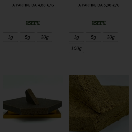
A PARTIRE DA
4,00
€
/G
A PARTIRE DA
3,00
€
/G
Scegli
Scegli
1g
5g
20g
1g
5g
20g
100g