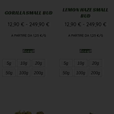
LEMON HAZE SMALL
GORILLA SMALL BUD
BUD
12,90
€
-
249,90
€
12,90
€
-
249,90
€
A PARTIRE DA
1,25
€
/G
A PARTIRE DA
1,25
€
/G
Scegli
Scegli
5g
10g
20g
5g
10g
20g
50g
100g
200g
50g
100g
200g