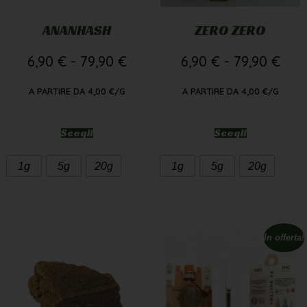
ANANHASH
ZERO ZERO
6,90
€
-
79,90
€
6,90
€
-
79,90
€
A PARTIRE DA
4,00
€
/G
A PARTIRE DA
4,00
€
/G
Scegli
Scegli
1g
5g
20g
1g
5g
20g
In offerta!