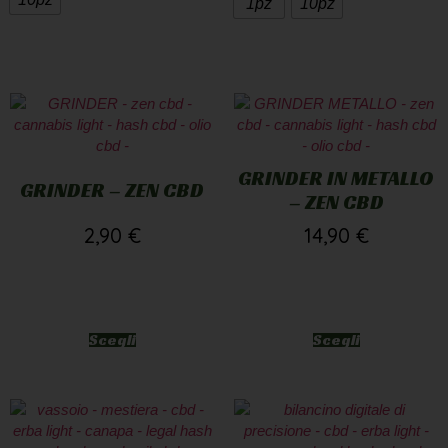
1pz
10pz
GRINDER IN METALLO
GRINDER – ZEN CBD
– ZEN CBD
2,90
€
14,90
€
Scegli
Scegli