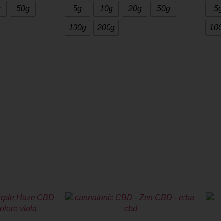
g
50g
5g
10g
20g
50g
5
100g
200g
10