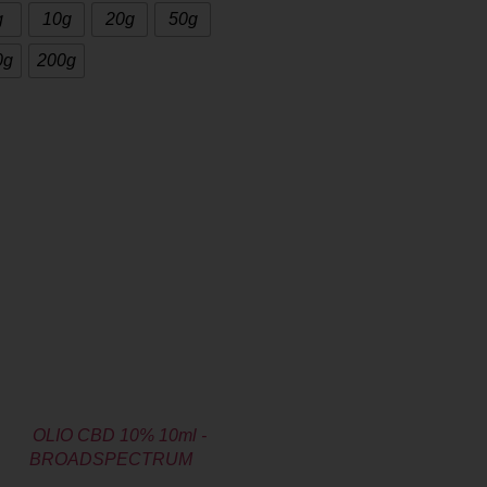
g
10g
20g
50g
0g
200g