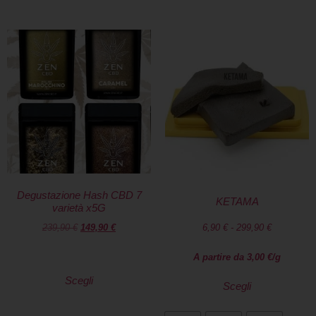
Degustazione Hash CBD 7
KETAMA
varietà x5G
239,90
€
149,90
€
6,90
€
-
299,90
€
A partire da
3,00
€
/g
Scegli
Scegli