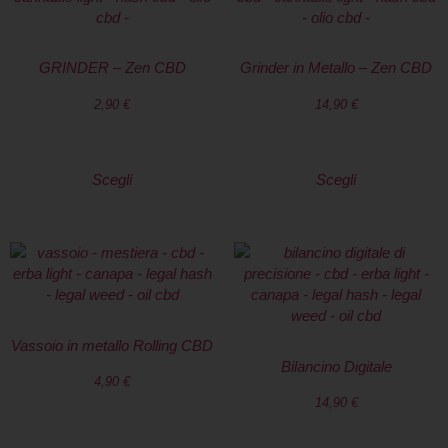
GRINDER – Zen CBD
Grinder in Metallo – Zen CBD
2,90
€
14,90
€
Scegli
Scegli
Vassoio in metallo Rolling CBD
Bilancino Digitale
4,90
€
14,90
€