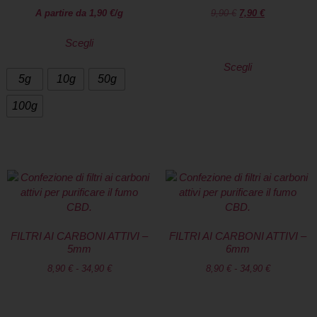
A partire da
1,90
€
/g
9,90
€
7,90
€
Scegli
Scegli
5g
10g
50g
100g
FILTRI AI CARBONI ATTIVI –
FILTRI AI CARBONI ATTIVI –
5mm
6mm
8,90
€
-
34,90
€
8,90
€
-
34,90
€