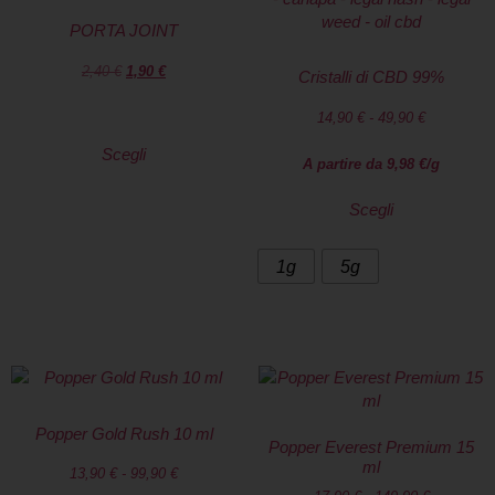
PORTA JOINT
2,40
€
1,90
€
Cristalli di CBD 99%
14,90
€
-
49,90
€
Scegli
A partire da
9,98
€
/g
Scegli
1g
5g
Popper Gold Rush 10 ml
Popper Everest Premium 15
ml
13,90
€
-
99,90
€