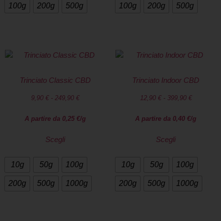
100g
200g
500g
100g
200g
500g
Trinciato Classic CBD
Trinciato Indoor CBD
9,90
€
-
249,90
€
12,90
€
-
399,90
€
A partire da
0,25
€
/g
A partire da
0,40
€
/g
Scegli
Scegli
10g
50g
100g
10g
50g
100g
200g
500g
1000g
200g
500g
1000g