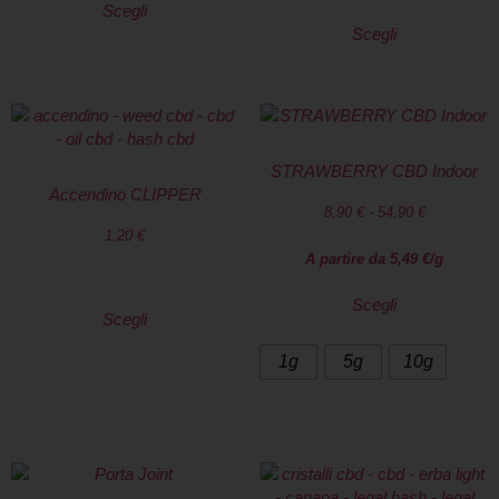
Scegli
Scegli
STRAWBERRY CBD Indoor
Accendino CLIPPER
8,90
€
-
54,90
€
1,20
€
A partire da
5,49
€
/g
Scegli
Scegli
1g
5g
10g