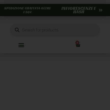
INFIORESCENZE E
SPEDIZIONE GRATUITA OLTRE
HASH
I 50€
0