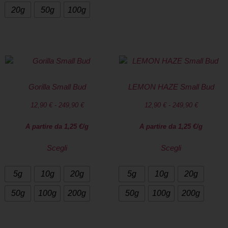
20g
50g
100g
Gorilla Small Bud
LEMON HAZE Small Bud
12,90
€
-
249,90
€
12,90
€
-
249,90
€
A partire da
1,25
€
/g
A partire da
1,25
€
/g
Scegli
Scegli
5g
10g
20g
5g
10g
20g
50g
100g
200g
50g
100g
200g