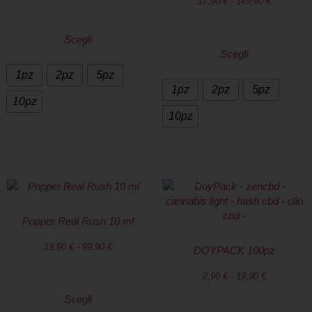
17,90
€
-
149,90
€
Scegli
Scegli
1pz
2pz
5pz
1pz
2pz
5pz
10pz
10pz
Popper Real Rush 10 ml
13,90
€
-
99,90
€
DOYPACK 100pz
2,90
€
-
19,90
€
Scegli