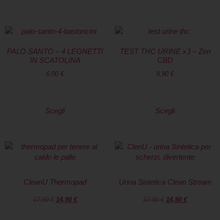
PALO SANTO – 4 LEGNETTI
TEST THC URINE x3 – Zen
IN SCATOLINA
CBD
6,00
€
9,90
€
Scegli
Scegli
CleanU Thermopad
Urina Sintetica Clean Stream
17,90
€
14,90
€
17,90
€
14,90
€