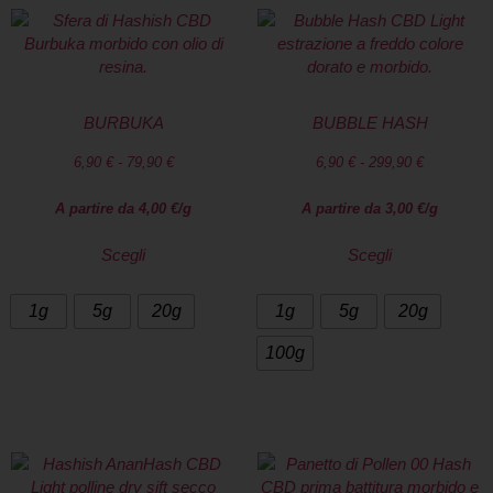
BURBUKA
BUBBLE HASH
6,90
€
-
79,90
€
6,90
€
-
299,90
€
A partire da
4,00
€
/g
A partire da
3,00
€
/g
Scegli
Scegli
1g
5g
20g
1g
5g
20g
100g