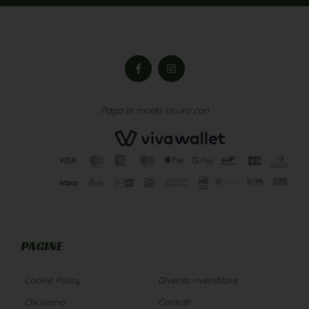
Paga in modo sicuro con
PAGINE
Cookie Policy
Diventa rivenditore
Chi siamo
Contatti