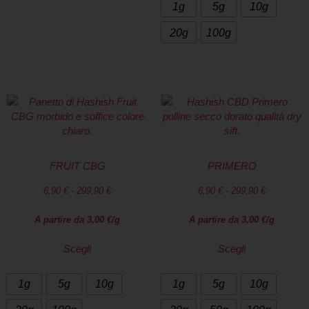
1g
5g
10g
20g
100g
FRUIT CBG
PRIMERO
6,90
€
-
299,90
€
6,90
€
-
299,90
€
A partire da
3,00
€
/g
A partire da
3,00
€
/g
Scegli
Scegli
1g
5g
10g
1g
5g
10g