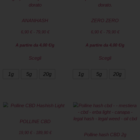
ANANHASH
ZERO ZERO
6,90
€
-
79,90
€
6,90
€
-
79,90
€
A partire da
4,00
€
/g
A partire da
4,00
€
/g
Scegli
Scegli
1g
5g
20g
1g
5g
20g
POLLINE CBD
19,90
€
-
189,90
€
Polline hash CBD 2g