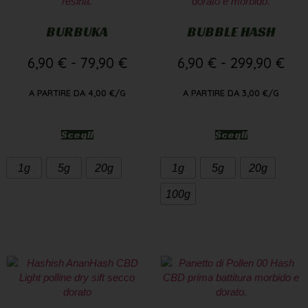
BURBUKA
BUBBLE HASH
6,90
€
-
79,90
€
6,90
€
-
299,90
€
A PARTIRE DA
4,00
€
/G
A PARTIRE DA
3,00
€
/G
Scegli
Scegli
1g
5g
20g
1g
5g
20g
100g