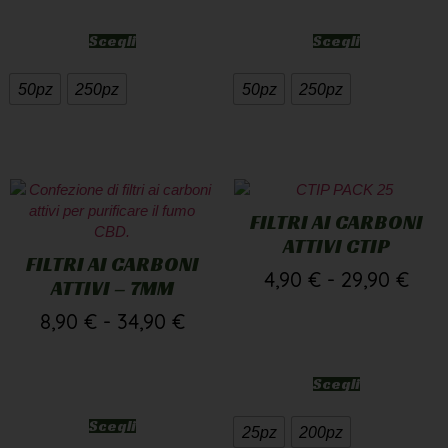
Scegli
Scegli
50pz
250pz
50pz
250pz
FILTRI AI CARBONI
ATTIVI CTIP
FILTRI AI CARBONI
4,90
€
-
29,90
€
ATTIVI – 7MM
8,90
€
-
34,90
€
Scegli
Scegli
25pz
200pz