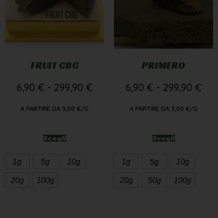
FRUIT CBG
PRIMERO
6,90
€
-
299,90
€
6,90
€
-
299,90
€
A PARTIRE DA
3,00
€
/G
A PARTIRE DA
3,00
€
/G
Scegli
Scegli
1g
5g
10g
1g
5g
10g
20g
100g
20g
50g
100g