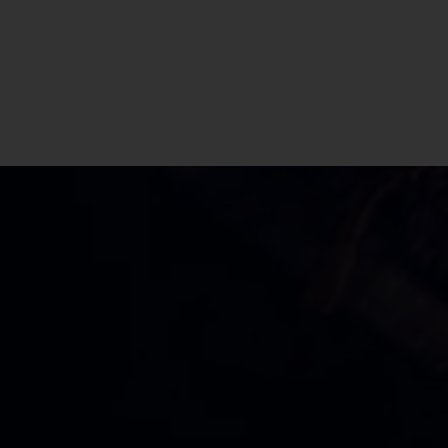
CBD Shop Baressa