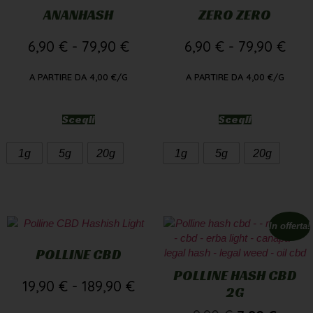
ANANHASH
ZERO ZERO
6,90
€
-
79,90
€
6,90
€
-
79,90
€
A PARTIRE DA
4,00
€
/G
A PARTIRE DA
4,00
€
/G
Scegli
Scegli
1g
5g
20g
1g
5g
20g
In offerta!
POLLINE CBD
POLLINE HASH CBD
19,90
€
-
189,90
€
2G