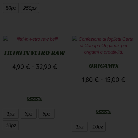
50pz
250pz
FILTRI IN VETRO RAW
ORIGAMIX
4,90
€
-
32,90
€
1,80
€
-
15,00
€
Scegli
Scegli
1pz
3pz
5pz
10pz
1pz
10pz