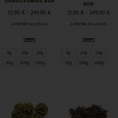
GORILLA SMALL BUD
BUD
12,90
€
-
249,90
€
12,90
€
-
249,90
€
A PARTIRE DA
1,25
€
/G
A PARTIRE DA
1,25
€
/G
Scegli
Scegli
5g
10g
20g
5g
10g
20g
50g
100g
200g
50g
100g
200g