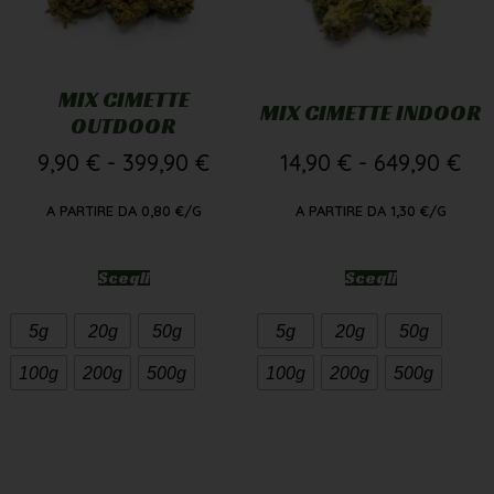
MIX CIMETTE
MIX CIMETTE INDOOR
OUTDOOR
9,90
€
-
399,90
€
14,90
€
-
649,90
€
A PARTIRE DA
0,80
€
/G
A PARTIRE DA
1,30
€
/G
Scegli
Scegli
5g
20g
50g
5g
20g
50g
100g
200g
500g
100g
200g
500g