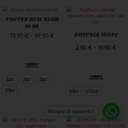
POPPER REAL RUSH
10 ML
DOYPACK 100PZ
13,90
€
-
99,90
€
2,90
€
-
19,90
€
Scegli
Scegli
1pz
2pz
5pz
10pz
10pz
100pz
Bisogno di supporto?