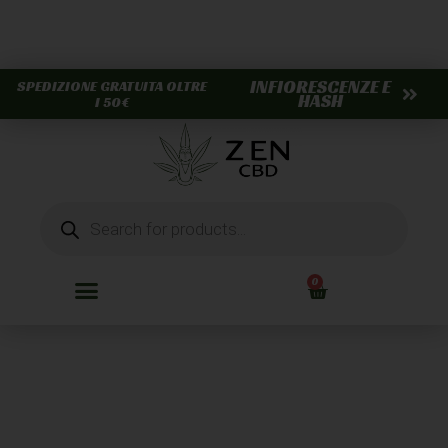
INFIORESCENZE E
SPEDIZIONE GRATUITA OLTRE
HASH
I 50€
0