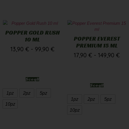
POPPER GOLD RUSH
POPPER EVEREST
10 ML
PREMIUM 15 ML
13,90
€
-
99,90
€
17,90
€
-
149,90
€
Scegli
Scegli
1pz
2pz
5pz
1pz
2pz
5pz
10pz
10pz