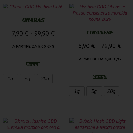
CHARAS
LIBANESE
7,90
€
-
99,90
€
6,90
€
-
79,90
€
A PARTIRE DA
5,00
€
/G
A PARTIRE DA
4,00
€
/G
Scegli
Scegli
1g
5g
20g
1g
5g
20g