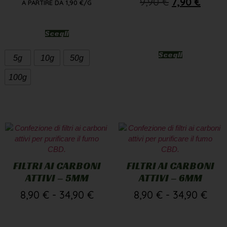
9,90
€
7,90
€
A PARTIRE DA
1,90
€
/G
Scegli
Scegli
5g
10g
50g
100g
FILTRI AI CARBONI
FILTRI AI CARBONI
ATTIVI – 5MM
ATTIVI – 6MM
8,90
€
-
34,90
€
8,90
€
-
34,90
€