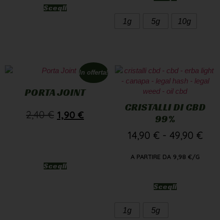
Scegli
1g
5g
10g
In offerta!
PORTA JOINT
CRISTALLI DI CBD
2,40
€
1,90
€
99%
14,90
€
-
49,90
€
A PARTIRE DA
9,98
€
/G
Scegli
Scegli
1g
5g