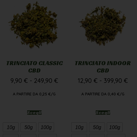
TRINCIATO CLASSIC
TRINCIATO INDOOR
CBD
CBD
9,90
€
-
249,90
€
12,90
€
-
399,90
€
A PARTIRE DA
0,25
€
/G
A PARTIRE DA
0,40
€
/G
Scegli
Scegli
10g
50g
100g
10g
50g
100g