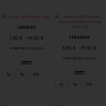
CHARAS
LIBANESE
7,90
€
-
99,90
€
6,90
€
-
79,90
€
A PARTIRE DA
5,00
€
/G
A PARTIRE DA
4,00
€
/G
Scegli
Scegli
1g
5g
20g
1g
5g
20g