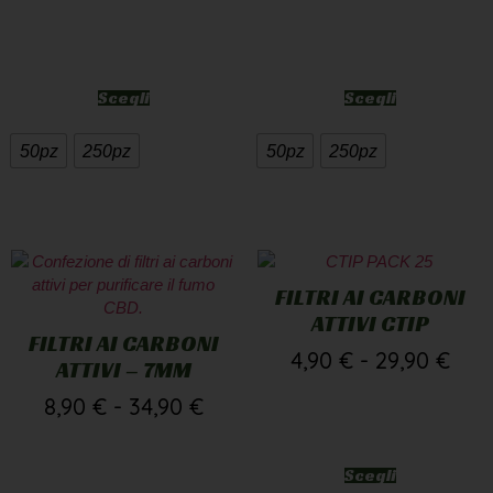
Scegli
Scegli
50pz
250pz
50pz
250pz
FILTRI AI CARBONI
ATTIVI CTIP
FILTRI AI CARBONI
4,90
€
-
29,90
€
ATTIVI – 7MM
8,90
€
-
34,90
€
Scegli
Scegli
25pz
200pz