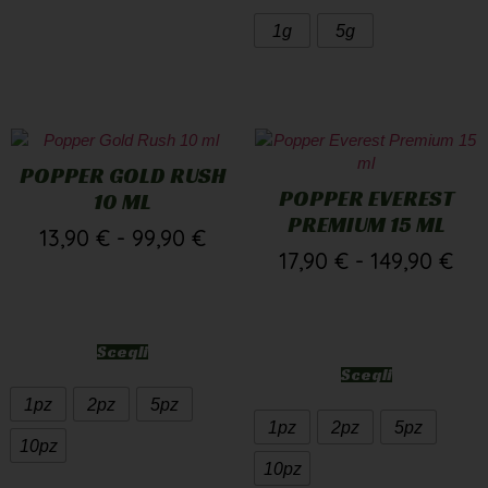
POPPER GOLD RUSH
POPPER EVEREST
10 ML
PREMIUM 15 ML
13,90
€
-
99,90
€
17,90
€
-
149,90
€
Scegli
Scegli
1pz
2pz
5pz
1pz
2pz
5pz
10pz
10pz