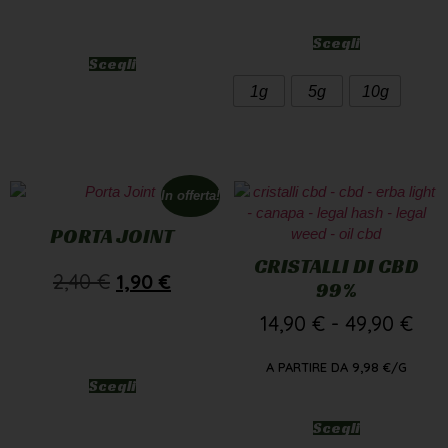
Scegli
1g
5g
10g
In offerta!
PORTA JOINT
CRISTALLI DI CBD
2,40
€
1,90
€
99%
14,90
€
-
49,90
€
A PARTIRE DA
9,98
€
/G
Scegli
Scegli
1g
5g