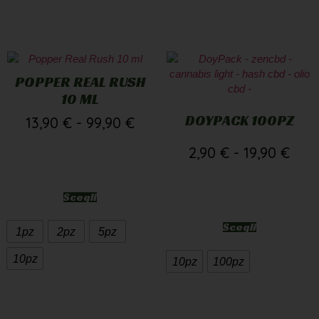
POPPER REAL RUSH
10 ML
DOYPACK 100PZ
13,90
€
-
99,90
€
2,90
€
-
19,90
€
Scegli
Scegli
1pz
2pz
5pz
10pz
10pz
100pz
Bisogno di supporto?