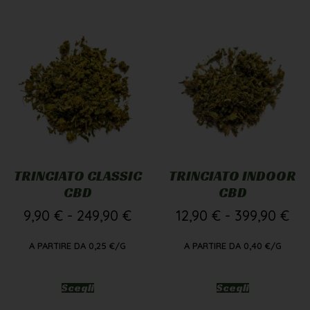
TRINCIATO CLASSIC
TRINCIATO INDOOR
CBD
CBD
9,90
€
-
249,90
€
12,90
€
-
399,90
€
A PARTIRE DA
0,25
€
/G
A PARTIRE DA
0,40
€
/G
Scegli
Scegli
10g
50g
100g
10g
50g
100g