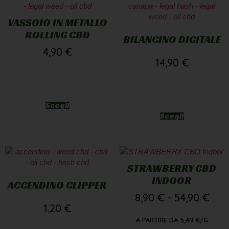
ROLLING CBD
BILANCINO DIGITALE
4,90
€
14,90
€
Scegli
Scegli
STRAWBERRY CBD
INDOOR
ACCENDINO CLIPPER
8,90
€
-
54,90
€
1,20
€
A PARTIRE DA
5,49
€
/G
Scegli