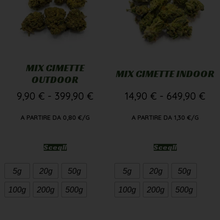
MIX CIMETTE
MIX CIMETTE INDOOR
OUTDOOR
9,90
€
-
399,90
€
14,90
€
-
649,90
€
A PARTIRE DA
0,80
€
/G
A PARTIRE DA
1,30
€
/G
Scegli
Scegli
5g
20g
50g
5g
20g
50g
100g
200g
500g
100g
200g
500g