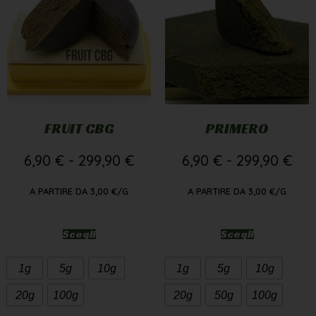
FRUIT CBG
PRIMERO
6,90
€
-
299,90
€
6,90
€
-
299,90
€
A PARTIRE DA
3,00
€
/G
A PARTIRE DA
3,00
€
/G
Scegli
Scegli
1g
5g
10g
1g
5g
10g
20g
100g
20g
50g
100g