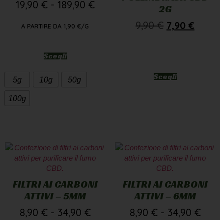
9,90
€
7,90
€
A PARTIRE DA
1,90
€
/G
Scegli
Scegli
5g
10g
50g
100g
FILTRI AI CARBONI
FILTRI AI CARBONI
ATTIVI – 5MM
ATTIVI – 6MM
8,90
€
-
34,90
€
8,90
€
-
34,90
€