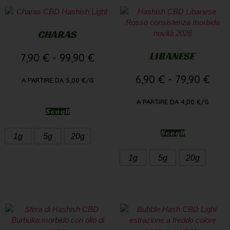
CHARAS
LIBANESE
7,90
€
-
99,90
€
6,90
€
-
79,90
€
A PARTIRE DA
5,00
€
/G
A PARTIRE DA
4,00
€
/G
Scegli
Scegli
1g
5g
20g
1g
5g
20g