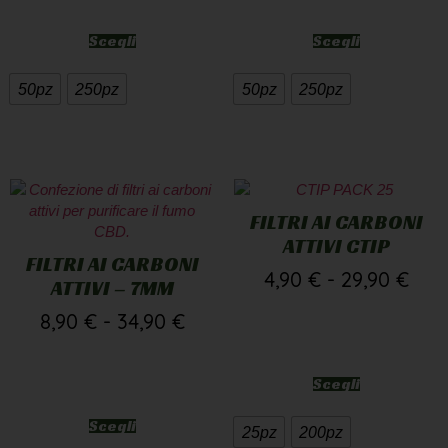
Scegli
Scegli
50pz
250pz
50pz
250pz
FILTRI AI CARBONI
ATTIVI CTIP
FILTRI AI CARBONI
4,90
€
-
29,90
€
ATTIVI – 7MM
8,90
€
-
34,90
€
Scegli
Scegli
25pz
200pz