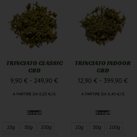
TRINCIATO CLASSIC
TRINCIATO INDOOR
CBD
CBD
9,90
€
-
249,90
€
12,90
€
-
399,90
€
A PARTIRE DA
0,25
€
/G
A PARTIRE DA
0,40
€
/G
Scegli
Scegli
10g
50g
100g
10g
50g
100g