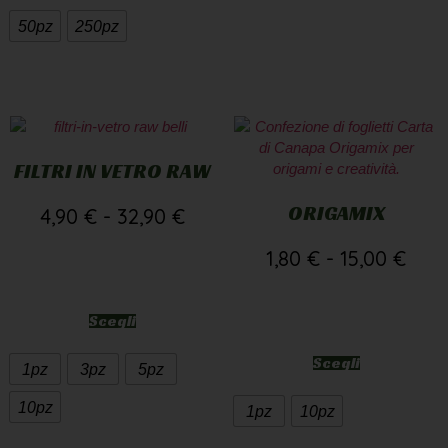
50pz
250pz
FILTRI IN VETRO RAW
ORIGAMIX
4,90
€
-
32,90
€
1,80
€
-
15,00
€
Scegli
Scegli
1pz
3pz
5pz
10pz
1pz
10pz