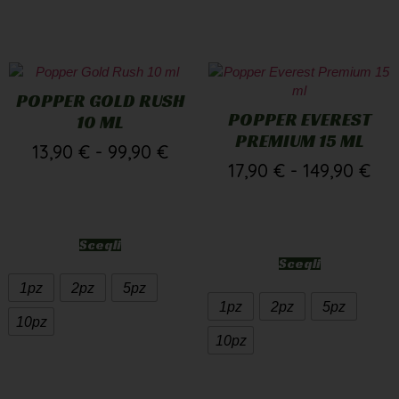
POPPER GOLD RUSH
POPPER EVEREST
10 ML
PREMIUM 15 ML
13,90
€
-
99,90
€
17,90
€
-
149,90
€
Scegli
Scegli
1pz
2pz
5pz
1pz
2pz
5pz
10pz
10pz