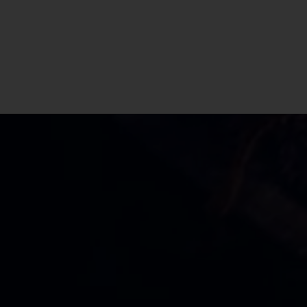
CBD Shop Golfo Aranci