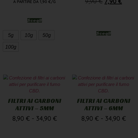
9,90
€
7,90
€
A PARTIRE DA
1,90
€
/G
Scegli
Scegli
5g
10g
50g
100g
FILTRI AI CARBONI
FILTRI AI CARBONI
ATTIVI – 5MM
ATTIVI – 6MM
8,90
€
-
34,90
€
8,90
€
-
34,90
€