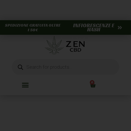
INFIORESCENZE E
SPEDIZIONE GRATUITA OLTRE
HASH
I 50€
0