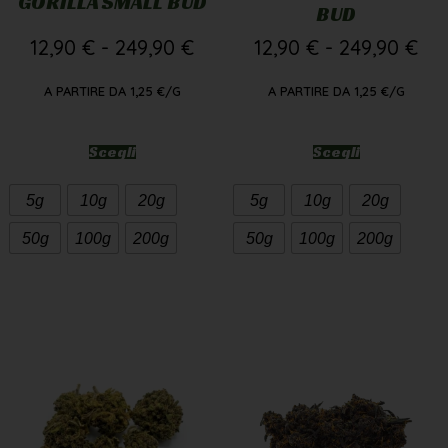
GORILLA SMALL BUD
BUD
12,90
€
-
249,90
€
12,90
€
-
249,90
€
A PARTIRE DA
1,25
€
/G
A PARTIRE DA
1,25
€
/G
Scegli
Scegli
5g
10g
20g
5g
10g
20g
50g
100g
200g
50g
100g
200g