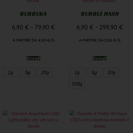
BURBUKA
BUBBLE HASH
6,90
€
-
79,90
€
6,90
€
-
299,90
€
A PARTIRE DA
4,00
€
/G
A PARTIRE DA
3,00
€
/G
Scegli
Scegli
1g
5g
20g
1g
5g
20g
100g