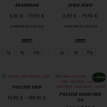
ANANHASH
ZERO ZERO
6,90
€
-
79,90
€
6,90
€
-
79,90
€
A PARTIRE DA
4,00
€
/G
A PARTIRE DA
4,00
€
/G
Scegli
Scegli
1g
5g
20g
1g
5g
20g
In offerta!
POLLINE CBD
POLLINE HASH CBD
19,90
€
-
189,90
€
2G