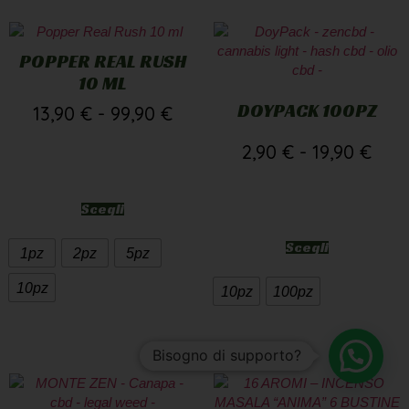
POPPER REAL RUSH
10 ML
DOYPACK 100PZ
13,90
€
-
99,90
€
2,90
€
-
19,90
€
Scegli
Scegli
1pz
2pz
5pz
10pz
10pz
100pz
Bisogno di supporto?