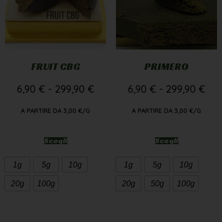
FRUIT CBG
PRIMERO
6,90
€
-
299,90
€
6,90
€
-
299,90
€
A PARTIRE DA
3,00
€
/G
A PARTIRE DA
3,00
€
/G
Scegli
Scegli
1g
5g
10g
1g
5g
10g
20g
100g
20g
50g
100g