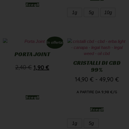
Scegli
1g
5g
10g
In offerta!
PORTA JOINT
CRISTALLI DI CBD
2,40
€
1,90
€
99%
14,90
€
-
49,90
€
A PARTIRE DA
9,98
€
/G
Scegli
Scegli
1g
5g