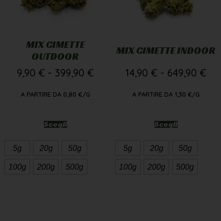
MIX CIMETTE
MIX CIMETTE INDOOR
OUTDOOR
9,90
€
-
399,90
€
14,90
€
-
649,90
€
A PARTIRE DA
0,80
€
/G
A PARTIRE DA
1,30
€
/G
Scegli
Scegli
5g
20g
50g
5g
20g
50g
100g
200g
500g
100g
200g
500g