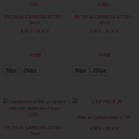
FILTRI AI CARBONI ATTIVI –
FILTRI AI CARBONI ATTIVI –
5mm
6mm
8,90
€
-
34,90
€
8,90
€
-
34,90
€
Scegli
Scegli
50pz
250pz
50pz
250pz
Filtri ai Carboni Attivi CTIP
FILTRI AI CARBONI ATTIVI –
4,90
€
-
29,90
€
7mm