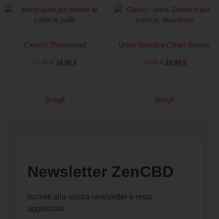
CleanU Thermopad
Urina Sintetica Clean Stream
17,90
€
14,90
€
17,90
€
14,90
€
Scegli
Scegli