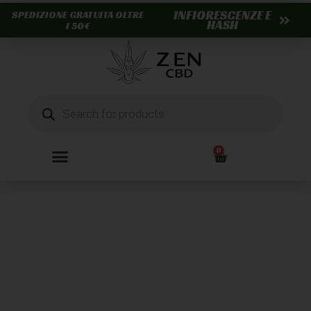
INFIORESCENZE E
SPEDIZIONE GRATUITA OLTRE
HASH
I 50€
0