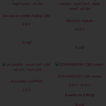
Vassoio in metallo Rolling CBD
Bilancino Digitale
4,90
€
14,90
€
Scegli
Scegli
STRAWBERRY CBD Indoor
Accendino CLIPPER
8,90
€
-
54,90
€
1,20
€
A partire da
5,49
€
/g
Scegli