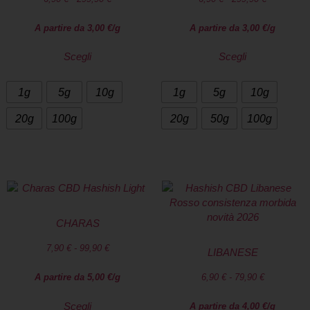
A partire da
3,00
€
/g
A partire da
3,00
€
/g
Scegli
Scegli
1g
5g
10g
1g
5g
10g
20g
100g
20g
50g
100g
CHARAS
7,90
€
-
99,90
€
LIBANESE
A partire da
5,00
€
/g
6,90
€
-
79,90
€
Scegli
A partire da
4,00
€
/g