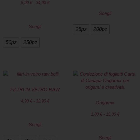
8,90
€
-
34,90
€
Scegli
Scegli
25pz
200pz
50pz
250pz
FILTRI IN VETRO RAW
4,90
€
-
32,90
€
Origamix
1,80
€
-
15,00
€
Scegli
Scegli