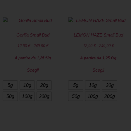
Gorilla Small Bud
LEMON HAZE Small Bud
12,90
€
-
249,90
€
12,90
€
-
249,90
€
A partire da
1,25
€
/g
A partire da
1,25
€
/g
Scegli
Scegli
5g
10g
20g
5g
10g
20g
50g
100g
200g
50g
100g
200g