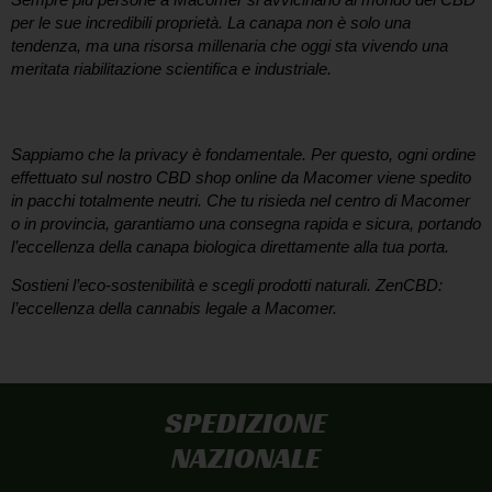
per le sue incredibili proprietà. La canapa non è solo una
tendenza, ma una risorsa millenaria che oggi sta vivendo una
meritata riabilitazione scientifica e industriale.
Consegna Rapida e Anonima a Macomer
Sappiamo che la privacy è fondamentale. Per questo, ogni ordine
effettuato sul nostro
CBD shop online da Macomer
viene spedito
in pacchi totalmente neutri. Che tu risieda nel centro di
Macomer
o in provincia, garantiamo una consegna rapida e sicura, portando
l’eccellenza della canapa biologica direttamente alla tua porta.
Sostieni l’eco-sostenibilità e scegli prodotti naturali.
ZenCBD:
l’eccellenza della cannabis legale a Macomer.
SPEDIZIONE
NAZIONALE