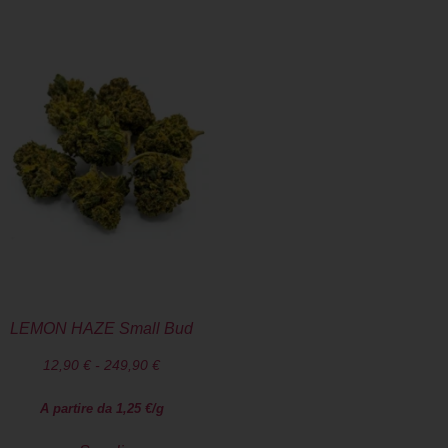
LEMON HAZE Small Bud
12,90
€
-
249,90
€
A partire da
1,25
€
/g