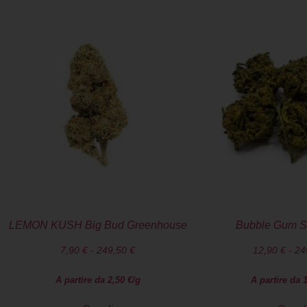
LEMON KUSH Big Bud Greenhouse
Bubble Gum S
7,90
€
-
249,50
€
12,90
€
-
24
A partire da
2,50
€
/g
A partire da