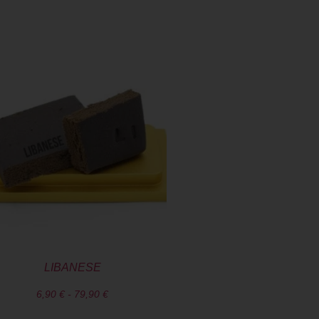
LIBANESE
6,90
€
-
79,90
€