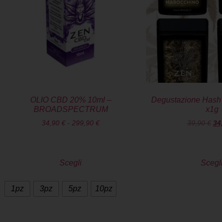
OLIO CBD 20% 10ml –
Degustazione Hash 
BROADSPECTRUM
x1g
34,90
€
-
299,90
€
39,90
€
34
Scegli
Scegl
1pz
3pz
5pz
10pz