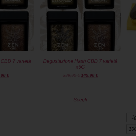
CBD 7 varietà
Degustazione Hash CBD 7 varietà
x5G
,90
€
239,90
€
149,90
€
i
Scegli
1
10