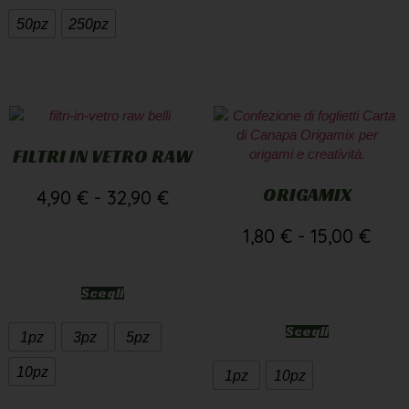
50pz
250pz
FILTRI IN VETRO RAW
ORIGAMIX
4,90
€
-
32,90
€
1,80
€
-
15,00
€
Scegli
Scegli
1pz
3pz
5pz
10pz
1pz
10pz