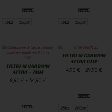
Scegli
Scegli
50pz
250pz
50pz
250pz
FILTRI AI CARBONI
ATTIVI CTIP
FILTRI AI CARBONI
4,90
€
-
29,90
€
ATTIVI – 7MM
8,90
€
-
34,90
€
Scegli
Scegli
25pz
200pz