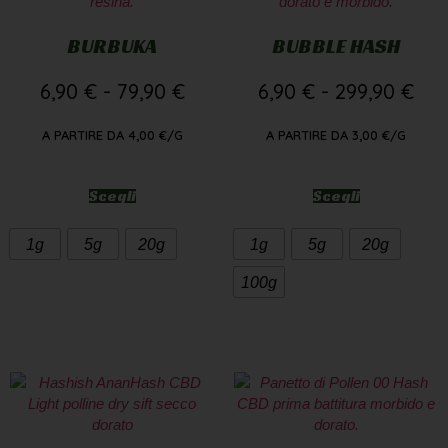
BURBUKA
BUBBLE HASH
6,90
€
-
79,90
€
6,90
€
-
299,90
€
A PARTIRE DA
4,00
€
/G
A PARTIRE DA
3,00
€
/G
Scegli
Scegli
1g
5g
20g
1g
5g
20g
100g