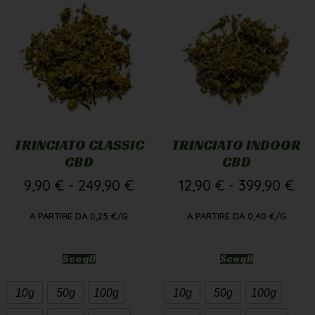
TRINCIATO CLASSIC
TRINCIATO INDOOR
CBD
CBD
9,90
€
-
249,90
€
12,90
€
-
399,90
€
A PARTIRE DA
0,25
€
/G
A PARTIRE DA
0,40
€
/G
Scegli
Scegli
10g
50g
100g
10g
50g
100g