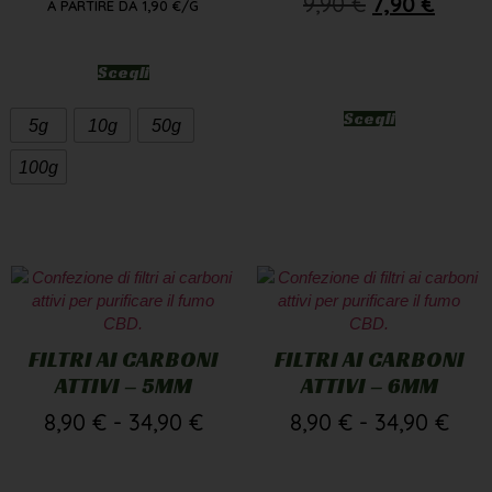
9,90
€
7,90
€
A PARTIRE DA
1,90
€
/G
Scegli
Scegli
5g
10g
50g
100g
FILTRI AI CARBONI
FILTRI AI CARBONI
ATTIVI – 5MM
ATTIVI – 6MM
8,90
€
-
34,90
€
8,90
€
-
34,90
€