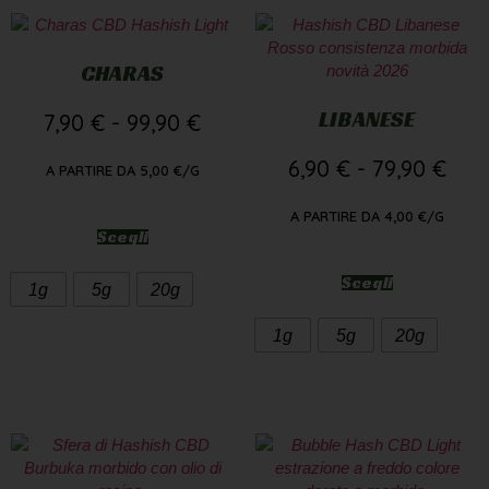
CHARAS
LIBANESE
7,90
€
-
99,90
€
6,90
€
-
79,90
€
A PARTIRE DA
5,00
€
/G
A PARTIRE DA
4,00
€
/G
Scegli
Scegli
1g
5g
20g
1g
5g
20g