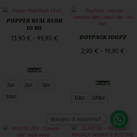
POPPER REAL RUSH
10 ML
DOYPACK 100PZ
13,90
€
-
99,90
€
2,90
€
-
19,90
€
Scegli
Scegli
1pz
2pz
5pz
10pz
10pz
100pz
Bisogno di supporto?