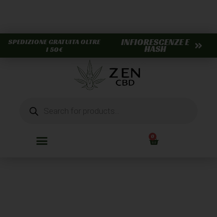
INFIORESCENZE E
SPEDIZIONE GRATUITA OLTRE
HASH
I 50€
0