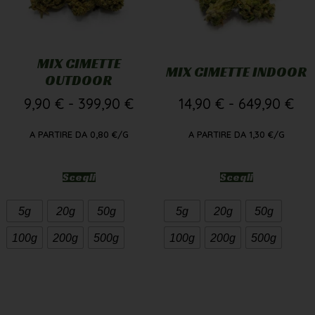
MIX CIMETTE
MIX CIMETTE INDOOR
OUTDOOR
9,90
€
-
399,90
€
14,90
€
-
649,90
€
A PARTIRE DA
0,80
€
/G
A PARTIRE DA
1,30
€
/G
Scegli
Scegli
5g
20g
50g
5g
20g
50g
100g
200g
500g
100g
200g
500g