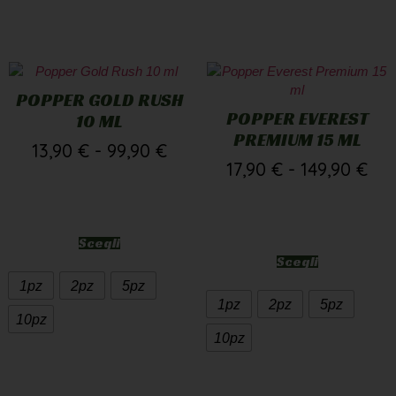
POPPER GOLD RUSH
POPPER EVEREST
10 ML
PREMIUM 15 ML
13,90
€
-
99,90
€
17,90
€
-
149,90
€
Scegli
Scegli
1pz
2pz
5pz
1pz
2pz
5pz
10pz
10pz