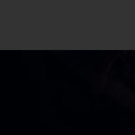
CBD Shop Siapiccia