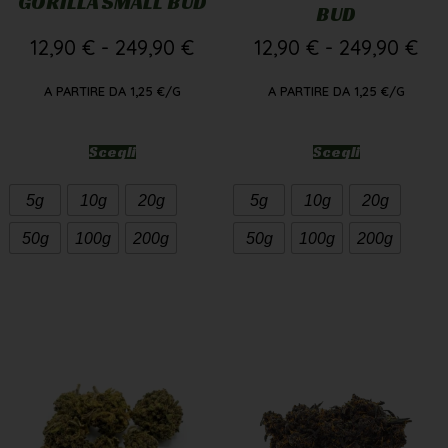
GORILLA SMALL BUD
BUD
12,90
€
-
249,90
€
12,90
€
-
249,90
€
A PARTIRE DA
1,25
€
/G
A PARTIRE DA
1,25
€
/G
Scegli
Scegli
5g
10g
20g
5g
10g
20g
50g
100g
200g
50g
100g
200g