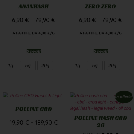
ANANHASH
ZERO ZERO
6,90
€
-
79,90
€
6,90
€
-
79,90
€
A PARTIRE DA
4,00
€
/G
A PARTIRE DA
4,00
€
/G
Scegli
Scegli
1g
5g
20g
1g
5g
20g
In offerta!
POLLINE CBD
POLLINE HASH CBD
19,90
€
-
189,90
€
2G