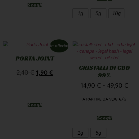
Scegli
1g
5g
10g
In offerta!
PORTA JOINT
CRISTALLI DI CBD
2,40
€
1,90
€
99%
14,90
€
-
49,90
€
A PARTIRE DA
9,98
€
/G
Scegli
Scegli
1g
5g