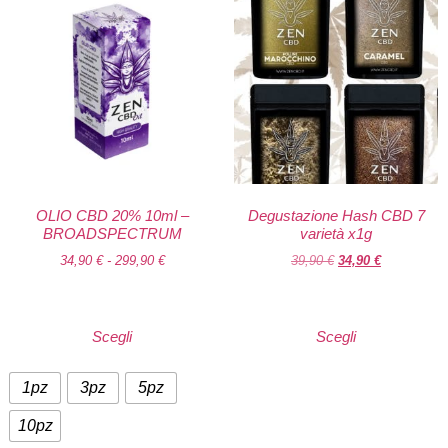
OLIO CBD 20% 10ml –
Degustazione Hash CBD 7
BROADSPECTRUM
varietà x1g
34,90
€
-
299,90
€
39,90
€
34,90
€
Scegli
Scegli
1pz
3pz
5pz
10pz