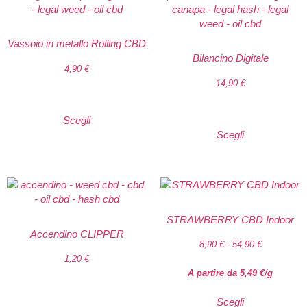
Vassoio in metallo Rolling CBD
Bilancino Digitale
4,90
€
14,90
€
Scegli
Scegli
STRAWBERRY CBD Indoor
Accendino CLIPPER
8,90
€
-
54,90
€
1,20
€
A partire da
5,49
€
/g
Scegli