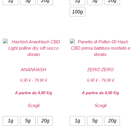
1g
5g
20g
1g
5g
20g
100g
ANANHASH
ZERO ZERO
6,90
€
-
79,90
€
6,90
€
-
79,90
€
A partire da
4,00
€
/g
A partire da
4,00
€
/g
Scegli
Scegli
1g
5g
20g
1g
5g
20g