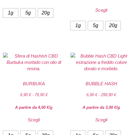
Scegli
1g
5g
20g
1g
5g
20g
BURBUKA
BUBBLE HASH
6,90
€
-
79,90
€
6,90
€
-
299,90
€
A partire da
4,00
€
/g
A partire da
3,00
€
/g
Scegli
Scegli