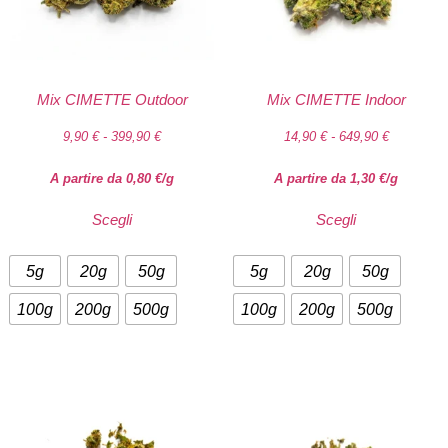
Mix CIMETTE Outdoor
Mix CIMETTE Indoor
9,90
€
-
399,90
€
14,90
€
-
649,90
€
A partire da
0,80
€
/g
A partire da
1,30
€
/g
Scegli
Scegli
5g
20g
50g
5g
20g
50g
100g
200g
500g
100g
200g
500g