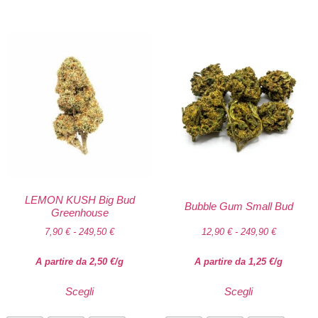
LEMON KUSH Big Bud
Bubble Gum Small Bud
Greenhouse
7,90
€
-
249,50
€
12,90
€
-
249,90
€
A partire da
2,50
€
/g
A partire da
1,25
€
/g
Scegli
Scegli