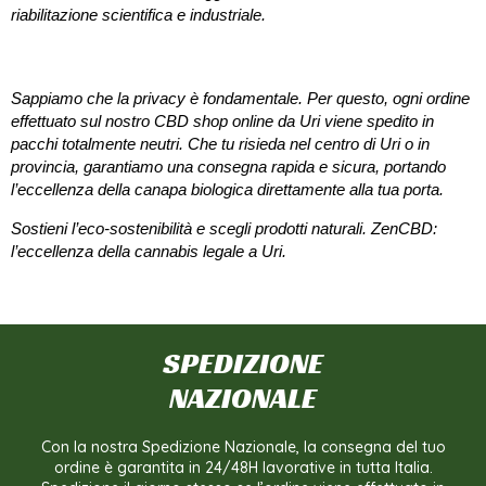
riabilitazione scientifica e industriale.
Consegna Rapida e Anonima a Uri
Sappiamo che la privacy è fondamentale. Per questo, ogni ordine
effettuato sul nostro
CBD shop online da Uri
viene spedito in
pacchi totalmente neutri. Che tu risieda nel centro di
Uri
o in
provincia, garantiamo una consegna rapida e sicura, portando
l’eccellenza della canapa biologica direttamente alla tua porta.
Sostieni l’eco-sostenibilità e scegli prodotti naturali.
ZenCBD:
l’eccellenza della cannabis legale a Uri.
SPEDIZIONE
NAZIONALE
Con la nostra Spedizione Nazionale, la consegna del tuo
ordine è garantita in 24/48H lavorative in tutta Italia.