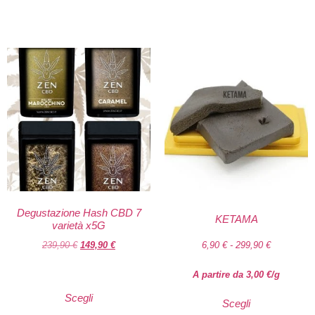
Degustazione Hash CBD 7
KETAMA
varietà x5G
239,90
€
149,90
€
6,90
€
-
299,90
€
A partire da
3,00
€
/g
Scegli
Scegli