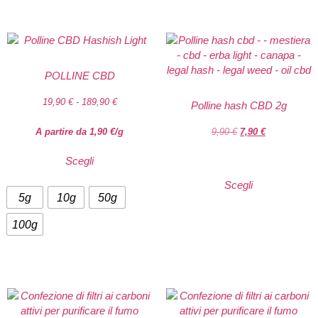
POLLINE CBD
19,90
€
-
189,90
€
Polline hash CBD 2g
A partire da
1,90
€
/g
9,90
€
7,90
€
Scegli
Scegli
5g
10g
50g
100g