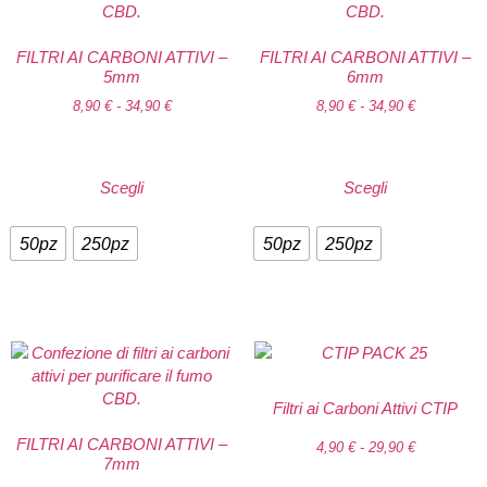
FILTRI AI CARBONI ATTIVI –
FILTRI AI CARBONI ATTIVI –
5mm
6mm
8,90
€
-
34,90
€
8,90
€
-
34,90
€
Scegli
Scegli
50pz
250pz
50pz
250pz
Filtri ai Carboni Attivi CTIP
FILTRI AI CARBONI ATTIVI –
4,90
€
-
29,90
€
7mm