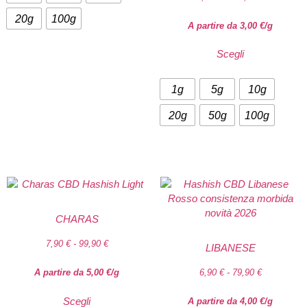
20g
100g
A partire da
3,00
€
/g
Scegli
1g
5g
10g
20g
50g
100g
CHARAS
7,90
€
-
99,90
€
LIBANESE
A partire da
5,00
€
/g
6,90
€
-
79,90
€
Scegli
A partire da
4,00
€
/g