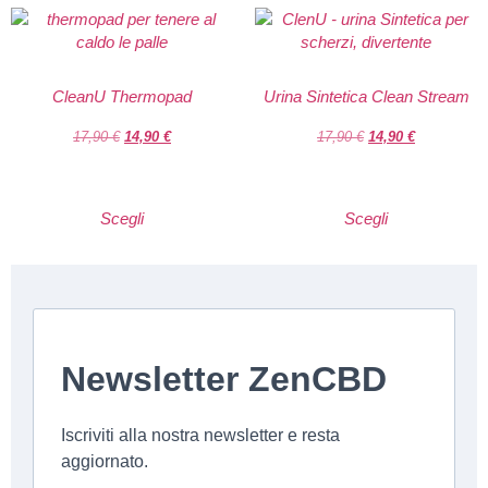
CleanU Thermopad
Urina Sintetica Clean Stream
17,90
€
14,90
€
17,90
€
14,90
€
Scegli
Scegli