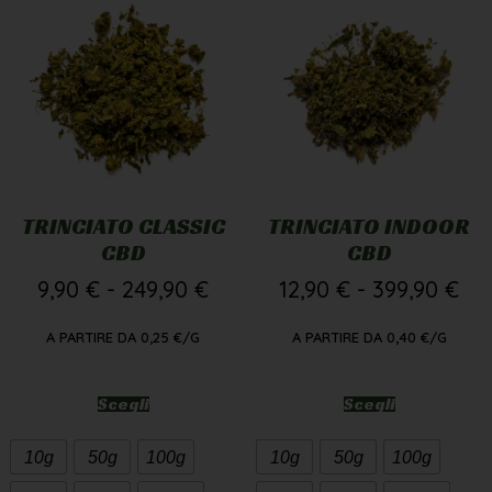
TRINCIATO CLASSIC
TRINCIATO INDOOR
CBD
CBD
9,90
€
-
249,90
€
12,90
€
-
399,90
€
A PARTIRE DA
0,25
€
/G
A PARTIRE DA
0,40
€
/G
Scegli
Scegli
10g
50g
100g
10g
50g
100g