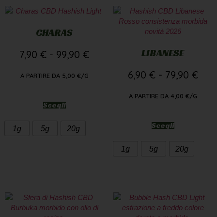
CHARAS
LIBANESE
7,90
€
-
99,90
€
6,90
€
-
79,90
€
A PARTIRE DA
5,00
€
/G
A PARTIRE DA
4,00
€
/G
Scegli
Scegli
1g
5g
20g
1g
5g
20g