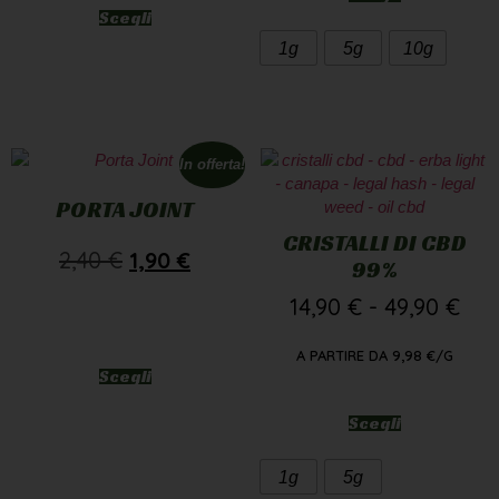
Scegli
1g
5g
10g
In offerta!
PORTA JOINT
CRISTALLI DI CBD
2,40
€
1,90
€
99%
14,90
€
-
49,90
€
A PARTIRE DA
9,98
€
/G
Scegli
Scegli
1g
5g