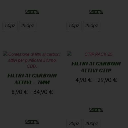
Scegli
Scegli
50pz
250pz
50pz
250pz
FILTRI AI CARBONI
ATTIVI CTIP
FILTRI AI CARBONI
4,90
€
-
29,90
€
ATTIVI – 7MM
8,90
€
-
34,90
€
Scegli
Scegli
25pz
200pz