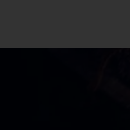
CBD Shop Villasalto