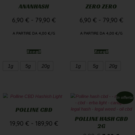
ANANHASH
ZERO ZERO
6,90
€
-
79,90
€
6,90
€
-
79,90
€
A PARTIRE DA
4,00
€
/G
A PARTIRE DA
4,00
€
/G
Scegli
Scegli
1g
5g
20g
1g
5g
20g
In offerta!
POLLINE CBD
POLLINE HASH CBD
19,90
€
-
189,90
€
2G