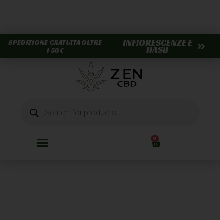
INFIORESCENZE E
SPEDIZIONE GRATUITA OLTRE
HASH
I 50€
0