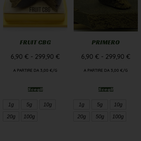
FRUIT CBG
PRIMERO
6,90
€
-
299,90
€
6,90
€
-
299,90
€
A PARTIRE DA
3,00
€
/G
A PARTIRE DA
3,00
€
/G
Scegli
Scegli
1g
5g
10g
1g
5g
10g
20g
100g
20g
50g
100g