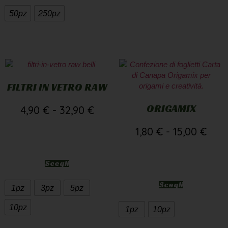
50pz
250pz
FILTRI IN VETRO RAW
ORIGAMIX
4,90
€
-
32,90
€
1,80
€
-
15,00
€
Scegli
Scegli
1pz
3pz
5pz
10pz
1pz
10pz