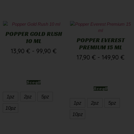
POPPER GOLD RUSH
POPPER EVEREST
10 ML
PREMIUM 15 ML
13,90
€
-
99,90
€
17,90
€
-
149,90
€
Scegli
Scegli
1pz
2pz
5pz
1pz
2pz
5pz
10pz
10pz