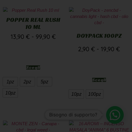
POPPER REAL RUSH
10 ML
DOYPACK 100PZ
13,90
€
-
99,90
€
2,90
€
-
19,90
€
Scegli
Scegli
1pz
2pz
5pz
10pz
10pz
100pz
Bisogno di supporto?