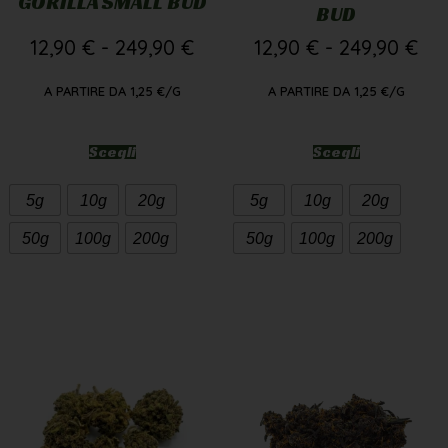
GORILLA SMALL BUD
BUD
12,90
€
-
249,90
€
12,90
€
-
249,90
€
A PARTIRE DA
1,25
€
/G
A PARTIRE DA
1,25
€
/G
Scegli
Scegli
5g
10g
20g
5g
10g
20g
50g
100g
200g
50g
100g
200g