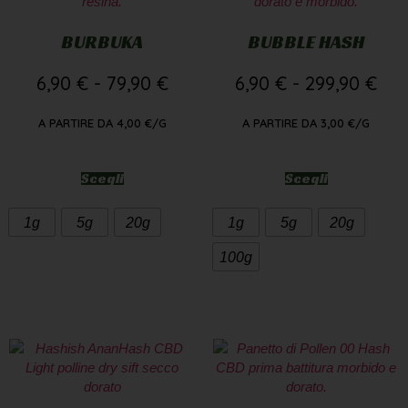
BURBUKA
BUBBLE HASH
6,90
€
-
79,90
€
6,90
€
-
299,90
€
A PARTIRE DA
4,00
€
/G
A PARTIRE DA
3,00
€
/G
Scegli
Scegli
1g
5g
20g
1g
5g
20g
100g