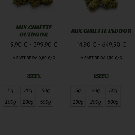
MIX CIMETTE
MIX CIMETTE INDOOR
OUTDOOR
9,90
€
-
399,90
€
14,90
€
-
649,90
€
A PARTIRE DA
0,80
€
/G
A PARTIRE DA
1,30
€
/G
Scegli
Scegli
5g
20g
50g
5g
20g
50g
100g
200g
500g
100g
200g
500g