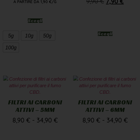
9,90
€
7,90
€
A PARTIRE DA
1,90
€
/G
Scegli
Scegli
5g
10g
50g
100g
FILTRI AI CARBONI
FILTRI AI CARBONI
ATTIVI – 5MM
ATTIVI – 6MM
8,90
€
-
34,90
€
8,90
€
-
34,90
€